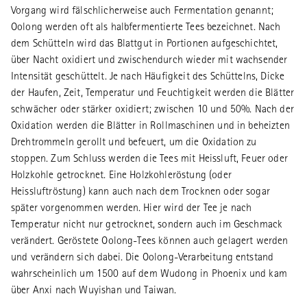
Vorgang wird fälschlicherweise auch Fermentation genannt;
Oolong werden oft als halbfermentierte Tees bezeichnet. Nach
dem Schütteln wird das Blattgut in Portionen aufgeschichtet,
über Nacht oxidiert und zwischendurch wieder mit wachsender
Intensität geschüttelt. Je nach Häufigkeit des Schüttelns, Dicke
der Haufen, Zeit, Temperatur und Feuchtigkeit werden die Blätter
schwächer oder stärker oxidiert; zwischen 10 und 50%. Nach der
Oxidation werden die Blätter in Rollmaschinen und in beheizten
Drehtrommeln gerollt und befeuert, um die Oxidation zu
stoppen. Zum Schluss werden die Tees mit Heissluft, Feuer oder
Holzkohle getrocknet. Eine Holzkohleröstung (oder
Heissluftröstung) kann auch nach dem Trocknen oder sogar
später vorgenommen werden. Hier wird der Tee je nach
Temperatur nicht nur getrocknet, sondern auch im Geschmack
verändert. Geröstete Oolong-Tees können auch gelagert werden
und verändern sich dabei. Die Oolong-Verarbeitung entstand
wahrscheinlich um 1500 auf dem Wudong in Phoenix und kam
über Anxi nach Wuyishan und Taiwan.