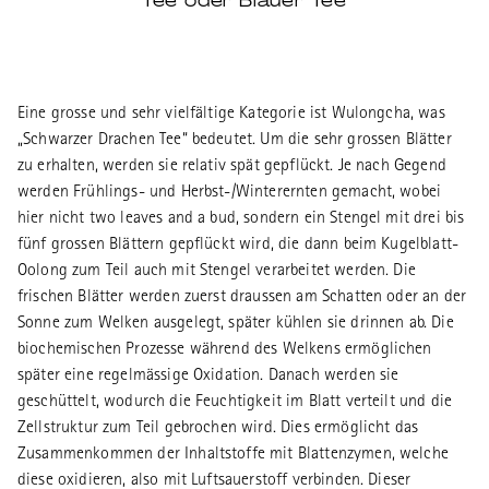
Tee oder Blauer Tee
Eine grosse und sehr vielfältige Kategorie ist Wulongcha, was
„Schwarzer Drachen Tee“ bedeutet. Um die sehr grossen Blätter
zu erhalten, werden sie relativ spät gepflückt. Je nach Gegend
werden Frühlings- und Herbst-/Winterernten gemacht, wobei
hier nicht two leaves and a bud, sondern ein Stengel mit drei bis
fünf grossen Blättern gepflückt wird, die dann beim Kugelblatt-
Oolong zum Teil auch mit Stengel verarbeitet werden. Die
frischen Blätter werden zuerst draussen am Schatten oder an der
Sonne zum Welken ausgelegt, später kühlen sie drinnen ab. Die
biochemischen Prozesse während des Welkens ermöglichen
später eine regelmässige Oxidation. Danach werden sie
geschüttelt, wodurch die Feuchtigkeit im Blatt verteilt und die
Zellstruktur zum Teil gebrochen wird. Dies ermöglicht das
Zusammenkommen der Inhaltstoffe mit Blattenzymen, welche
diese oxidieren, also mit Luftsauerstoff verbinden. Dieser