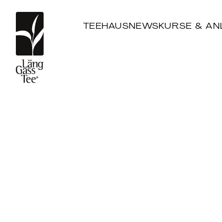
TEEHAUS
NEWS
KURSE & AN