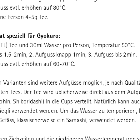
uss evtl. erhöhen auf 80°C.
ine Person 4-5g Tee.
at speziell für Gyokuro:
TL) Tee und 30ml Wasser pro Person, Temperatur 50°C.
s 1.5-2min, 2. Aufguss knapp 1min, 3. Aufguss bis 2min.
uss evtl. erhöhen auf 60-70°C.
n Varianten sind weitere Aufgüsse möglich, je nach Qualit
en Tees. Der Tee wird üblicherweise direkt aus dem Aufg
ohin, Shiboridashi) in die Cups verteilt. Natürlich kann auc
üegli verwendet werden. Um das Wasser zu temperieren, 
Gefäss, klassischerweise ein Samashi, verwendet werden.
ren Ziehzeiten und die niedrigeren Wassertemperaturen s