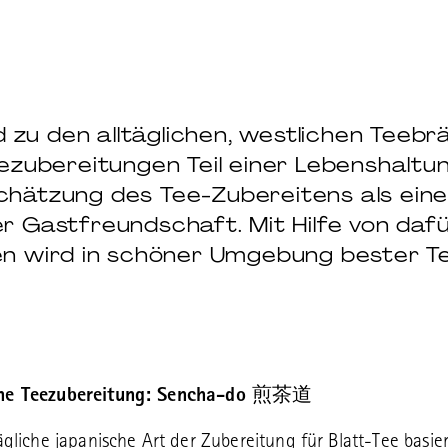
 zu den alltäglichen, westlichen Teebr
ezubereitungen Teil einer Lebenshalt
chätzung des Tee-Zubereitens als ei
r Gastfreundschaft. Mit Hilfe von daf
 wird in schöner Umgebung bester Te
he Teezubereitung: Sencha-do
煎茶道
tägliche japanische Art der Zubereitung für Blatt-Tee basie