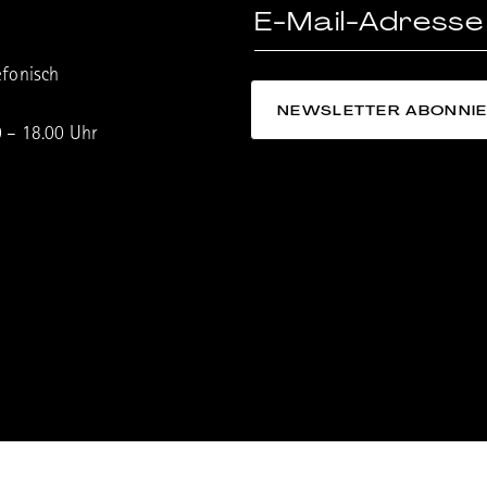
efonisch
0 – 18.00 Uhr