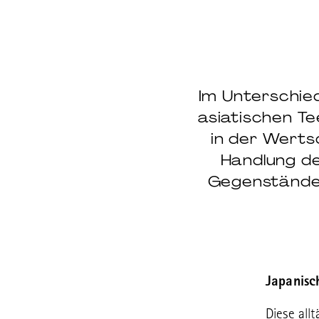
Im Unterschied
asiatischen Te
in der Werts
Handlung de
Gegenständen
Japanisc
Diese all