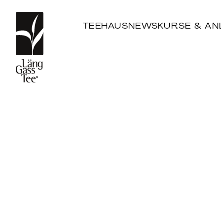
TEEHAUS
NEWS
KURSE & AN