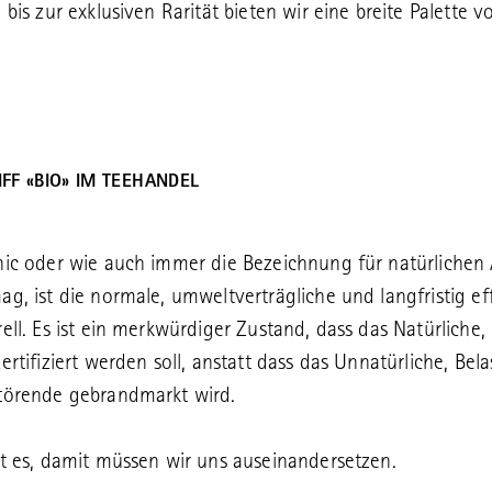
 bis zur exklusiven Rarität bieten wir eine breite Palette v
IFF «BIO» IM TEEHANDEL
nic oder wie auch immer die Bezeichnung für natürlichen
ag, ist die normale, umweltverträgliche und langfristig ef
rell. Es ist ein merkwürdiger Zustand, dass das Natürliche
zertifiziert werden soll, anstatt dass das Unnatürliche, Bel
törende gebrandmarkt wird.
st es, damit müssen wir uns auseinandersetzen.