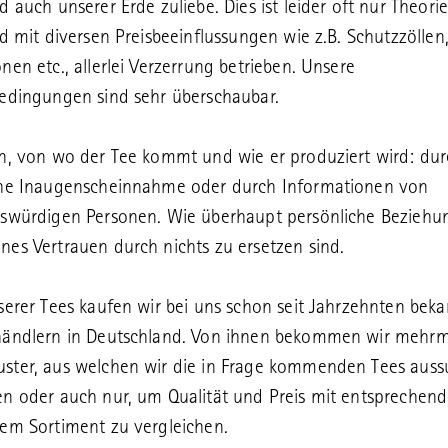
 auch unserer Erde zuliebe. Dies ist leider oft nur Theorie
rd mit diversen Preisbeeinflussungen wie z.B. Schutzzöllen
nen etc., allerlei Verzerrung betrieben. Unsere
edingungen sind sehr überschaubar.
n, von wo der Tee kommt und wie er produziert wird: du
che Inaugenscheinnahme oder durch Informationen von
nswürdigen Personen. Wie überhaupt persönliche Bezieh
es Vertrauen durch nichts zu ersetzen sind.
serer Tees kaufen wir bei uns schon seit Jahrzehnten bek
händlern in Deutschland. Von ihnen bekommen wir mehrm
ster, aus welchen wir die in Frage kommenden Tees aus
n oder auch nur, um Qualität und Preis mit entsprechen
em Sortiment zu vergleichen.