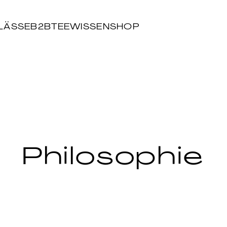
LÄSSE
B2B
TEEWISSEN
SHOP
Philosophie