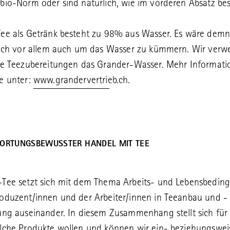
bio-Norm oder sind natürlich, wie im vorderen Absatz bes
ee als Getränk besteht zu 98% aus Wasser. Es wäre demn
sich vor allem auch um das Wasser zu kümmern. Wir verw
re Teezubereitungen das Grander-Wasser. Mehr Informat
e unter:
www.grandervertrieb.ch
.
ORTUNGSBEWUSSTER HANDEL MIT TEE
-Tee setzt sich mit dem Thema Arbeits- und Lebensbedin
oduzent/innen und der Arbeiter/innen in Teeanbau und -
ung auseinander. In diesem Zusammenhang stellt sich für
lche Produkte wollen und können wir ein- beziehungswei