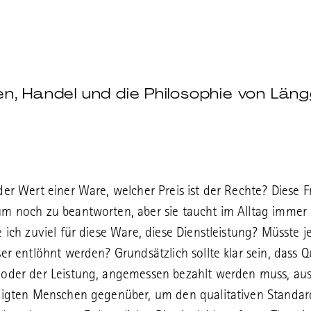
en, Handel und die Philosophie von Län
der Wert einer Ware, welcher Preis ist der Rechte? Diese F
m noch zu beantworten, aber sie taucht im Alltag immer
e ich zuviel für diese Ware, diese Dienstleistung? Müsste j
ser entlöhnt werden? Grundsätzlich sollte klar sein, dass Qu
oder der Leistung, angemessen bezahlt werden muss, aus
ligten Menschen gegenüber, um den qualitativen Standar