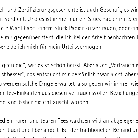
el- und Zertifizierungsgeschichte ist auch Geschäft, es wir
t verdient. Und es ist immer nur ein Stück Papier mit Ste
die Wahl habe, einem Stück Papier zu vertrauen, oder ei
ie mir gegenüber steht, die ich bei der Arbeit beobachten
cheide ich mich für mein Urteilsvermögen.
t geduldig“, wie es so schön heisst. Aber auch „Vertrauen i
 ist besser“, das entspricht mir persönlich zwar nicht, aber
eb werden solche Dinge erwartet, also geben wir immer wi
n Tee-Einkäufen aus diesen vertrauensvollen Beziehunge
nd sind bisher nie enttäuscht worden.
 edlen, raren und teuren Tees wachsen wild an abgelegen
n traditionell behandelt. Bei der traditionellen Behandlun