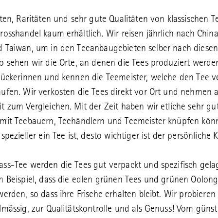
äten, Raritäten und sehr gute Qualitäten von klassischen T
rosshandel kaum erhältlich. Wir reisen jährlich nach China
 Taiwan, um in den Teeanbaugebieten selber nach diesen
o sehen wir die Orte, an denen die Tees produziert werde
lückerinnen und kennen die Teemeister, welche den Tee v
ufen. Wir verkosten die Tees direkt vor Ort und nehmen 
t zum Vergleichen. Mit der Zeit haben wir etliche sehr gu
mit Teebauern, Teehändlern und Teemeister knüpfen kön
spezieller ein Tee ist, desto wichtiger ist der persönliche 
ss-Tee werden die Tees gut verpackt und spezifisch gelag
m Beispiel, dass die edlen grünen Tees und grünen Oolong
werden, so dass ihre Frische erhalten bleibt. Wir probieren
lmässig, zur Qualitätskontrolle und als Genuss! Vom güns