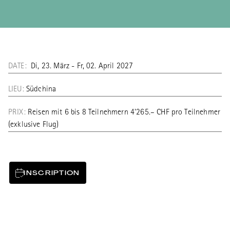
DATE:
Di, 23. März - Fr, 02. April 2027
LIEU:
Südchina
PRIX:
Reisen mit 6 bis 8 Teilnehmern 4'265.– CHF pro Teilnehmer
(exklusive Flug)
INSCRIPTION