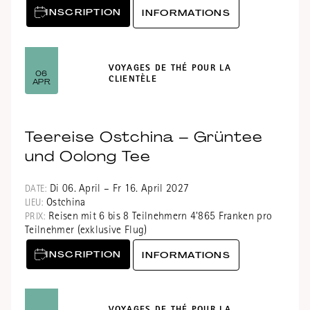
INSCRIPTION
INFORMATIONS
VOYAGES DE THÉ POUR LA
06
CLIENTÈLE
APR
Teereise Ostchina – Grüntee
und Oolong Tee
Di 06. April – Fr 16. April 2027
DATE:
Ostchina
LIEU:
Reisen mit 6 bis 8 Teilnehmern 4'865 Franken pro
PRIX:
Teilnehmer (exklusive Flug)
INSCRIPTION
INFORMATIONS