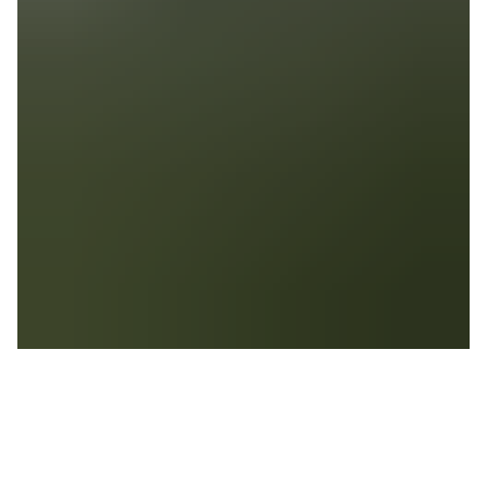
Voyage de thé dans le
sud de la Chine – Pu Er et