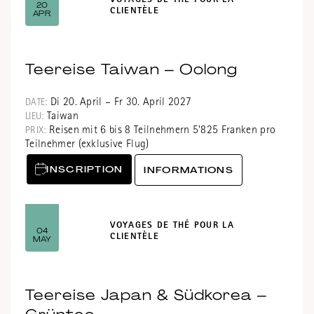
VOYAGES DE THÉ POUR LA
20
CLIENTÈLE
APR
Teereise Taiwan – Oolong
Di 20. April – Fr 30. April 2027
DATE:
Taiwan
LIEU:
Reisen mit 6 bis 8 Teilnehmern 5'825 Franken pro
PRIX:
Teilnehmer (exklusive Flug)
INSCRIPTION
INFORMATIONS
VOYAGES DE THÉ POUR LA
04
CLIENTÈLE
MAY
Teereise Japan & Südkorea –