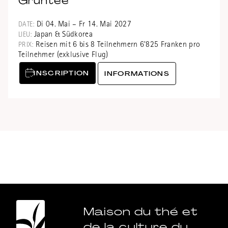
Grüntee
Di 04. Mai – Fr 14. Mai 2027
DATE:
Japan & Südkorea
LIEU:
Reisen mit 6 bis 8 Teilnehmern 6'825 Franken pro
PRIX:
Teilnehmer (exklusive Flug)
INSCRIPTION
INFORMATIONS
Maison du thé et
de la culture du