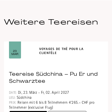
Thé noir
EN SAVOIR PLUS
Weitere Teereisen
VOYAGES DE THÉ POUR LA
23
CLIENTÈLE
MAR
Teereise Südchina – Pu Er und
Schwarztee
Di, 23. März - Fr, 02. April 2027
DATE:
Südchina
LIEU:
Reisen mit 6 bis 8 Teilnehmern 4'265.– CHF pro
PRIX:
Teilnehmer (exklusive Flug)