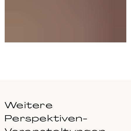
École de Thé
EN SAVOIR PLUS
Weitere
Perspektiven-