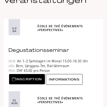
Veranstaltungen
ÉCOLE DE THÉ ÉVÈNEMENTS
1-2
«PERSPECTIVES»
SA
Degustationsseminar
An 1-2 Samstagen im Monat 15.00-16.30 Uhr
DATE:
Bern, Länggass-Tee, Raritätenraum
LIEU:
CHF 45.00 pro Person
PRIX:
INSCRIPTION
INFORMATIONS
ÉCOLE DE THÉ ÉVÈNEMENTS
21
«PERSPECTIVES»
AUG