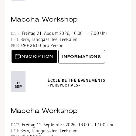
Maccha Workshop
Freitag 21. August 2026, 16.00 – 17.00 Uhr
DATE:
Bern, Länggass-Tee, TeeRaum
LIEU:
CHF 35.00 pro Person
PRIX:
INSCRIPTION
INFORMATIONS
ÉCOLE DE THÉ ÉVÈNEMENTS
11
«PERSPECTIVES»
SEP
Maccha Workshop
Freitag 11. September 2026, 16.00 – 17.00 Uhr
DATE:
Bern, Länggass-Tee, TeeRaum
LIEU: