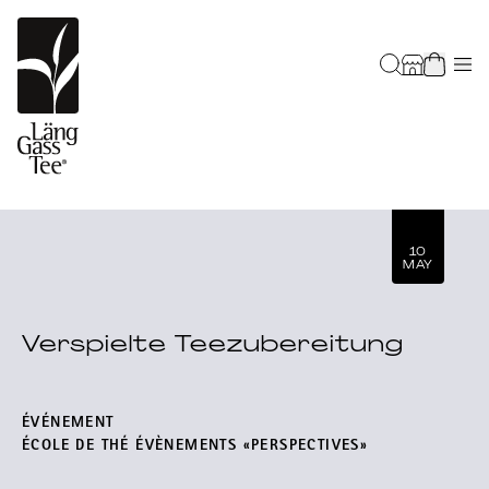
10
MAY
Verspielte Teezubereitung
ÉVÉNEMENT
ÉCOLE DE THÉ ÉVÈNEMENTS «PERSPECTIVES»