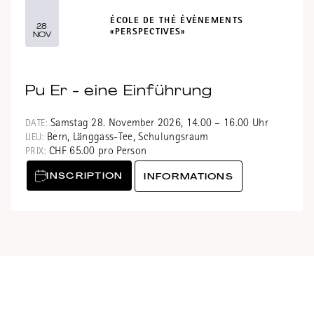
ÉCOLE DE THÉ ÉVÈNEMENTS
28
«PERSPECTIVES»
NOV
Pu Er - eine Einführung
Samstag 28. November 2026, 14.00 – 16.00 Uhr
DATE:
Bern, Länggass-Tee, Schulungsraum
LIEU:
CHF 65.00 pro Person
PRIX:
INSCRIPTION
INFORMATIONS