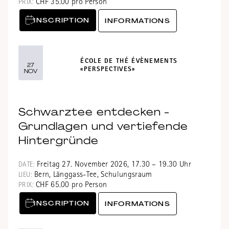
CHF 35.00 pro Person
PRIX:
INSCRIPTION
INFORMATIONS
ÉCOLE DE THÉ ÉVÈNEMENTS
27
«PERSPECTIVES»
NOV
Schwarztee entdecken -
Grundlagen und vertiefende
Hintergründe
Freitag 27. November 2026, 17.30 – 19.30 Uhr
DATE:
Bern, Länggass-Tee, Schulungsraum
LIEU:
CHF 65.00 pro Person
PRIX:
INSCRIPTION
INFORMATIONS