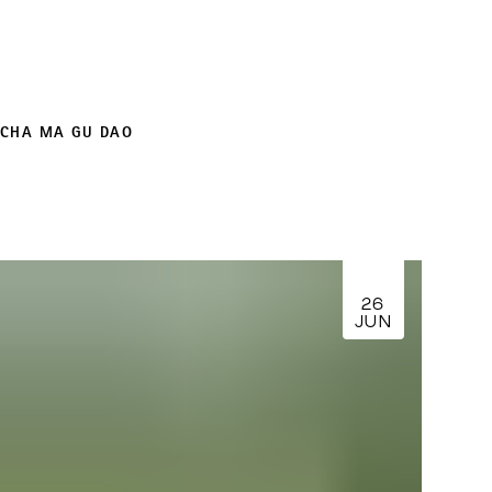
CHA MA GU DAO
26
JUN