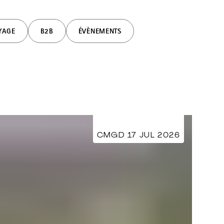
OYAGE
B2B
ÉVÈNEMENTS
CMGD 17 JUL 2026