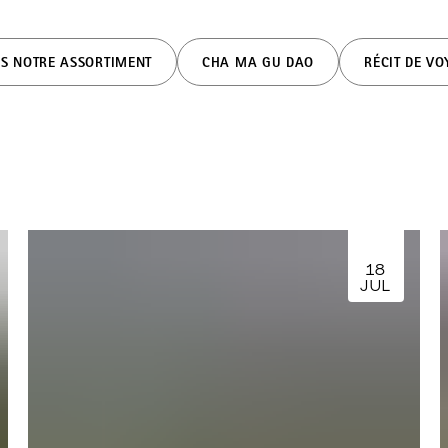
S NOTRE ASSORTIMENT
CHA MA GU DAO
RÉCIT DE V
18
JUL