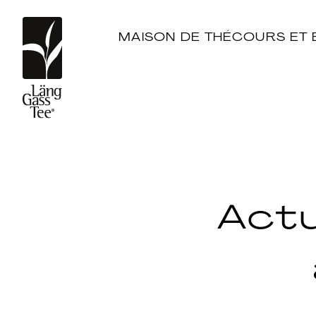
MAISON DE THÉ
COURS ET 
Actu