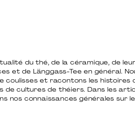
tualité du thé, de la céramique, de le
ces et de Länggass-Tee en général. No
e coulisses et racontons les histoires
 de cultures de théiers. Dans les artic
s nos connaissances générales sur l