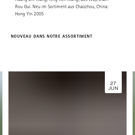
Huang Zhi Xiang, Xing Ren Xiang; aus Wuyishan:
Rou Gui. Neu im Sortiment aus Chaozhou, China:
Hong Yin 2005
NOUVEAU DANS NOTRE ASSORTIMENT
27
JUN