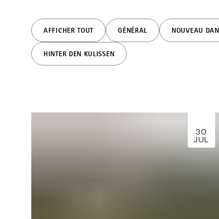
AFFICHER TOUT
GÉNÉRAL
NOUVEAU DAN
HINTER DEN KULISSEN
30
JUL