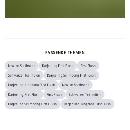
PASSENDE THEMEN
Neu im Sortiment
Darjeeling First Flush
First Flush
Schwarzer Tee Indien
Darjeeling Selimbong First FLush
Darjeeling Jungpana First Flush
Neu im Sortiment
Darjeeling First Flush
First Flush
Schwarzer Tee Indien
Darjeeling Selimbong First FLush
Darjeeling Jungpana First Flush