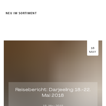
NEU IM SORTIMENT
18
MAY
Reisebericht: Darjeeling 18.-22.
Mai 2018