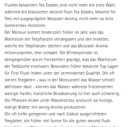
Flushes bekannten Tea Estates sind nicht mehr die erste Wahl,
während die klassischen second flush Tea Estates, bekannt für
Tees mit ausgeprägtem Muscatel-Aroma, nicht mehr so tolle
Sommertees herstellen.
Der Monsun kommt tendenziell früher im Jahr, was das
Wachstum der Teepflanzen verlangsamt und den Insekten,
welche die Teepflanzen stechen und das Muscatel-Aroma
mitverursachen, eher schadet. Die Winterperiode ist
demgegenüber durch Trockenheit geprägt, was das Wachstum
der Teebüsche erschwert. Besonders früher bekannte Top-Lagen
für First Flush leiden unter der verminderten Qualität. Die oft
steilen Teegärten - was in der Monsunzeit das Wasser schnell
abfliessen lässt - können das Wasser während Trockenzeiten
weniger halten, künstliche Bewässerung ist hier auch schwierig.
Die Pflanzen leiden unter Wasserstress, wodurch sie holzige,
ledrige Blätter mit wenig Aroma produzieren.
Die oft tiefer gelegenen und nach Südost ausgerichteten
Teegärten, die früher viel Sonne für die guten second flush