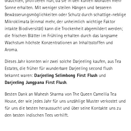
brauchten, profitieren nun, da sie in den kühlen Monaten mehr
Sonne erhalten. Mit weniger steilen Hängen und besseren
Bewässerungsmöglichkeiten oder Schutz durch schattige-neblige
Mikroklimata (einmal mehr, der unheimlich wichtige Faktor
intakte Biodiversität) kann die Trockenheit abgemildert werden;
die frischen Blätter im Frühling erhalten durch das langsame
Wachstum höchste Konzentrationen an Inhaltsstoffen und
Aroma.
Dieses Jahr konnten wir zwei solche Darjeeling kaufen, aus Tea
Estates, die früher für wunderbare Darjeeling second flush
bekannt waren:
Darjeeling Selimbong First Flush
und
Darjeeling Jungpana First Flush
.
Besten Dank an Mahesh Sharma von The Queen Camellia Tea
House, der wie jedes Jahr für uns unzählige Muster verkostet und
für uns die besten heraussucht und über seine Kontakte uns zu
den besten indischen Tees verhilft.