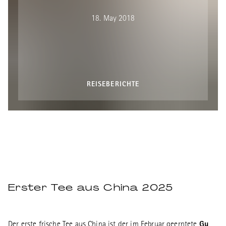
18. May 2018
REISEBERICHTE
Erster Tee aus China 2025
Der erste frische Tee aus China ist der im Februar geerntete
Gu