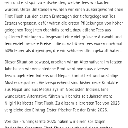
sein und erst spät zu entscheiden, welche Tees wir kaufen
würden. Unter Umständen würden wir einen aussergewöhnlichen
First Flush aus den ersten Erntetagen der tiefergelegenen Tea
Estates verpassen, dafür wären die ersten Pflückungen von höher
gelegenen Teegärten ebenfalls bereit, dazu etliche Tees aus
späteren Erntetagen – insgesamt eine viel grössere Auswahl und
tendenziell bessere Preise – die ganz frühen Tees waren nochmal
50% teurer als diejenigen, die wir schlussendlich gekauft haben.
Dieser Situation bewusst, arbeiten wir an Alternativen: im letzten
Jahr haben wir verschiedene ProduzentInnen aus diversen
Teeabaugebieten Indiens und Nepals kontaktiert und unzählige
Muster degustiert. Vielversprechend sind bisher neue Kontakte
aus Nepal und aus Meghalaya im Nordosten Indiens. Eine
wunderbare Alternative führen wir bereits seit Jahrzehnten:
Nilgiri Kairbetta First Flush. Zu diesem allerersten Tee von 2025
vergleiche den Eintrag
Erster frischer Tee der Ernte 202
6.
Von der Frühlingsernte 2025 haben wir einen spritzigen