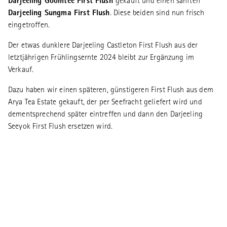
Darjeeling Goomtee First Flush
gekauft und einen sanften
Darjeeling Sungma First Flush
. Diese beiden sind nun frisch
eingetroffen.
Der etwas dunklere Darjeeling Castleton First Flush aus der
letztjährigen Frühlingsernte 2024 bleibt zur Ergänzung im
Verkauf.
Dazu haben wir einen späteren, günstigeren First Flush aus dem
Arya Tea Estate gekauft, der per Seefracht geliefert wird und
dementsprechend später eintreffen und dann den Darjeeling
Seeyok First Flush ersetzen wird.