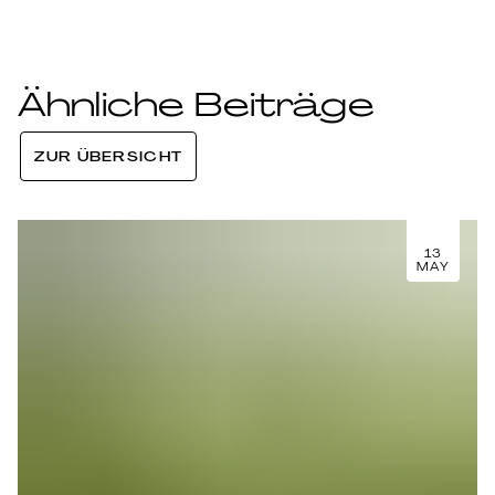
Ähnliche Beiträge
ZUR ÜBERSICHT
13
MAY