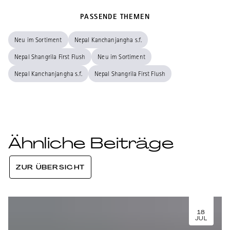
PASSENDE THEMEN
Neu im Sortiment
Nepal Kanchanjangha s.f.
Nepal Shangrila First Flush
Neu im Sortiment
Nepal Kanchanjangha s.f.
Nepal Shangrila First Flush
Ähnliche Beiträge
ZUR ÜBERSICHT
18
JUL