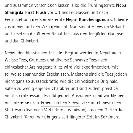
und zusammen verschicken lassen, also die Frühlingsernte
Nepal
Shangrila First Flush
vor Ort liegengelassen und nach
Fertigstellung der Sommerernte
Nepal Kanchengjunga s.f.
beide
zusammen auf den Weg gebracht. Nun sind die Tees im Verkauf
und ersetzen die älteren Nepal Tees aus den Teegärten Guranse
und Jun Chiyabari.
Neben den klassischen Tees der Region werden in Nepal auch
Weisse Tees, Grüntees und diverse Schwarze Tees nach
chinesischer Art hergestellt, es wird viel experimentiert, mit
teilweise spannenden Ergebnissen. Meistens sind die Tees jedoch
nicht ganz so aussagekräftig wie die chinesischen Originale,
haben zu wenig eigenen Charakter und sind zudem preislich
nicht so interessant. Es gibt jedoch Ausnahmen und wir bleiben
mit Interesse dran.
Einen solchen Schwarztee
im chinesischen
Stil (respektive nach Vorbildern aus Taiwan) aus dem Garten Jun
Chiyabari führen wir übrigens seit längerer Zeit im Sortiment.