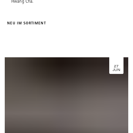
Hwang Cha.
NEU IM SORTIMENT
27
JUN