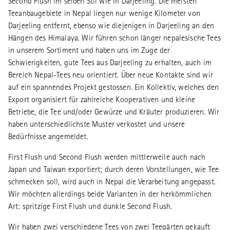
Second Flush im selben Stil wie in Darjeeling. Die meisten
Teeanbaugebiete in Nepal liegen nur wenige Kilometer von
Darjeeling entfernt, ebenso wie diejenigen in Darjeeling an den
Hängen des Himalaya. Wir führen schon länger nepalesische Tees
in unserem Sortiment und haben uns im Zuge der
Schwierigkeiten, gute Tees aus Darjeeling zu erhalten, auch im
Bereich Nepal-Tees neu orientiert. Über neue Kontakte sind wir
auf ein spannendes Projekt gestossen. Ein Kollektiv, welches den
Export organisiert für zahlreiche Kooperativen und kleine
Betriebe, die Tee und/oder Gewürze und Kräuter produzieren. Wir
haben unterschiedlichste Muster verkostet und unsere
Bedürfnisse angemeldet.
First Flush und Second Flush werden mittlerweile auch nach
Japan und Taiwan exportiert; durch deren Vorstellungen, wie Tee
schmecken soll, wird auch in Nepal die Verarbeitung angepasst.
Wir möchten allerdings beide Varianten in der herkömmlichen
Art: spritzige First Flush und dunkle Second Flush.
Wir haben zwei verschiedene Tees von zwei Teegärten gekauft