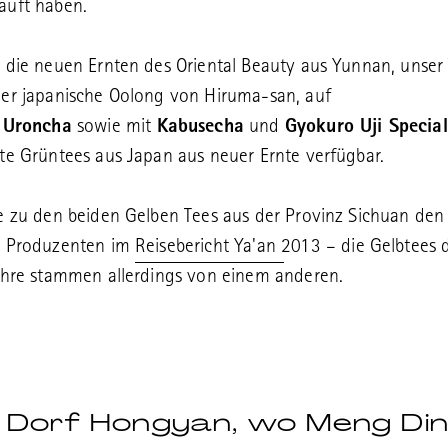
auft haben.
 die neuen Ernten des Oriental Beauty aus Yunnan, unse
der japanische Oolong von Hiruma-san, auf
h
Uroncha
sowie mit
Kabusecha
und
Gyokuro Uji Special
te Grüntees aus Japan aus neuer Ernte verfügbar.
e zu den beiden Gelben Tees aus der Provinz Sichuan den
m Produzenten im
Reisebericht Ya'an 2013
– die Gelbtees 
ahre stammen allerdings von einem anderen.
 Dorf Hongyan, wo Meng Din