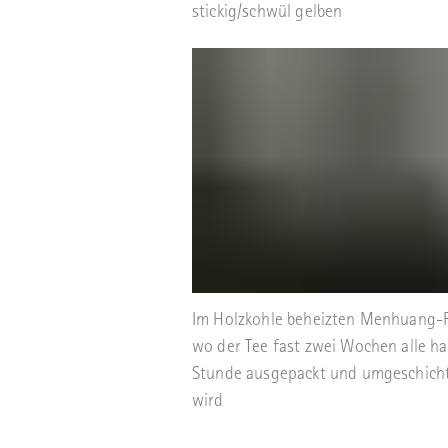
stickig/schwül gelben
Im Holzkohle beheizten Menhuang-
wo der Tee fast zwei Wochen alle ha
Stunde ausgepackt und umgeschich
wird