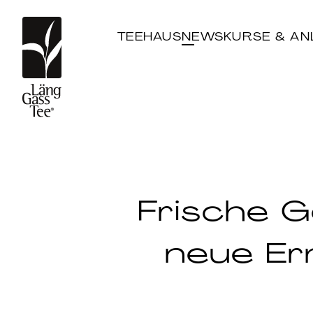
TEEHAUS
NEWS
KURSE & AN
Frische 
neue Er