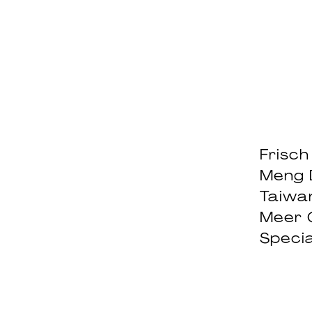
Frisch
Meng 
Taiwa
Meer 
Specia