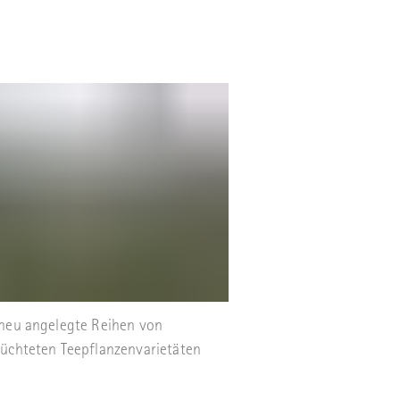
neu angelegte Reihen von
üchteten Teepflanzenvarietäten