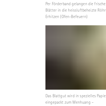
Per Förderband gelangen die frisch
Blätter in die heissluftbeheizte Röh
Erhitzen (Ofen-Befeuern)
Das Blattgut wird in spezielles Papie
eingepackt zum Menhuang –