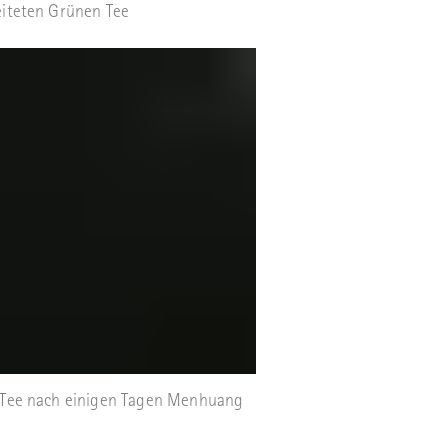
eiteten Grünen Tee
 Tee nach einigen Tagen Menhuang