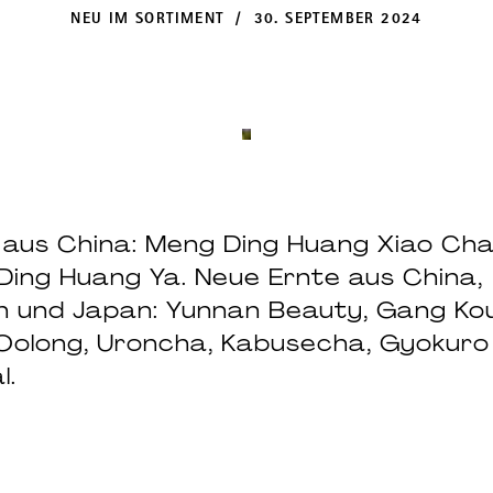
NEU IM SORTIMENT / 30. SEPTEMBER 2024
 aus China: Meng Ding Huang Xiao Cha
Ding Huang Ya. Neue Ernte aus China,
n und Japan: Yunnan Beauty, Gang Ko
Oolong, Uroncha, Kabusecha, Gyokuro 
l.