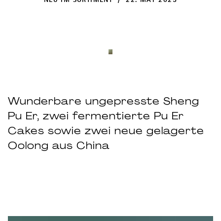
NEU IM SORTIMENT / 22. MAY 2025
Wunderbare ungepresste Sheng
Pu Er, zwei fermentierte Pu Er
Cakes sowie zwei neue gelagerte
Oolong aus China