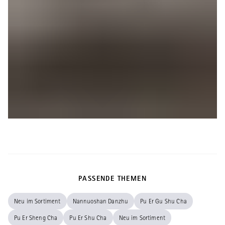
PASSENDE THEMEN
Neu im Sortiment
Nannuoshan Danzhu
Pu Er Gu Shu Cha
Pu Er Sheng Cha
Pu Er Shu Cha
Neu im Sortiment