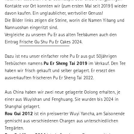
Kontakte vor Ort konnten wir (zum ersten Mal seit 2019!) wieder
davon kaufen. Ein unglaublicher, wertvoller Genuss!
Die Bilder links zeigen die Steine, worin die Namen Yibang und
Nannuoshan eingeritzt sind.
Vergleiche zu unseren Pu Er aus alten Teebäumen auch den
Eintrag
Frische Gu Shu Pu Er Cakes 2024
.
Dazu ist neu unser einfacher rohe Pu Er aus gut 50jährigen
Teebüschen namens
Pu Er Sheng Tai 2019
im Verkauf. Den Tee
haben wir frisch gekauft und selber gelagert. Er ersezt den
ausverkauften frischeren Pu Er Sheng Tai 2022.
Aus China haben wir zwei neue gelagerte Oolong erhalten, je
einer aus Wuyishan und Fenghuang. Sie wurden bis 2024 in
Shanghai gelagert.
Rou Gui 2012
ist ein preiswerter Wuyi Yancha, am Saisonende
gemischt aus verschiedenen Chargen aus unterschiedlichen
Teegärten.