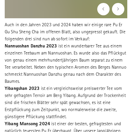
Auch in den Jahren 2023 und 2024 haben wir einige rare Pu Er
Gu Shu Sheng Cha im offenen Blatt, also ungepresst gekauft. Die
folgenden drei sind nun ab sofort im Verkauf:
Nannuoshan Danzhu 2023
ist ein wunderbarer Tee aus einem
einzelnen Teebaum am Nannuoshan. Es wurde also das Pflückgut
von genau einem mehrhundertjährigen Baum separat zu einem
Tee verarbeitet. Neben den typischen Aromen des Berges Nannuo
schmeckt Nannuoshan Danzhu genau nach dem Charakter des
Baumes.
Yibangshan 2023
ist ein vergleichsweise preiswerter Tee vom
sehr gefragten Terroir am Berg Yibang. Aufgrund der Trockenheit
sind die frischen Blätter sehr spät gewachsen, es ist eine
Erstpflückung zum Zeitpunkt, wo normalerweise die zweite,
günstigere Pflückung stattfindet.
Yibang Mansong 2024
ist einer der besten, gefragtesten und
natürlich teuersten Pu Er überhaupt. Über unsere langjährigen