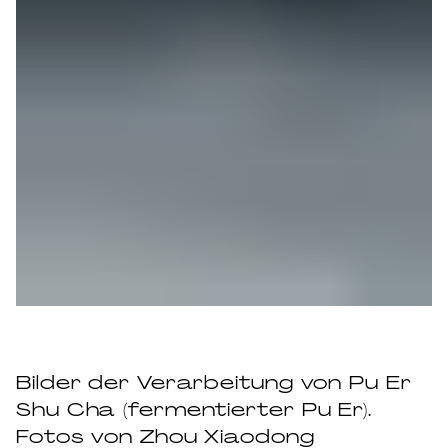
Bilder der Verarbeitung von Pu Er
Shu Cha (fermentierter Pu Er).
Fotos von Zhou Xiaodong