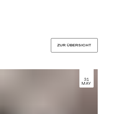
ZUR ÜBERSICHT
31
MAY