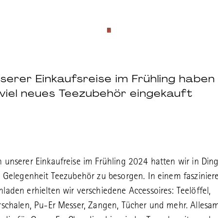
serer Einkaufsreise im Frühling haben 
 viel neues Teezubehör eingekauft
 unserer Einkaufreise im Frühling 2024 hatten wir in Din
e Gelegenheit Teezubehör zu besorgen. In einem faszinie
laden erhielten wir verschiedene Accessoires: Teelöffel,
rschalen, Pu-Er Messer, Zangen, Tücher und mehr. Allesa