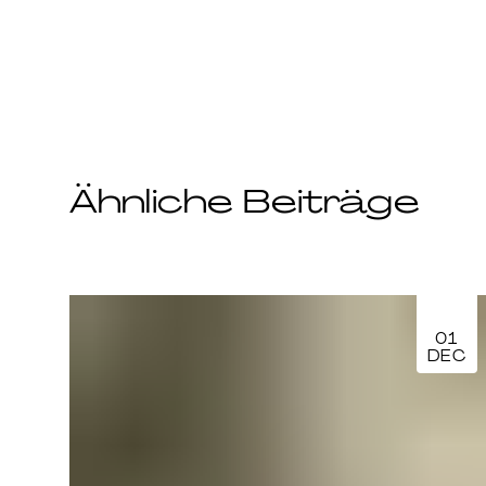
Ähnliche Beiträge
01
DEC