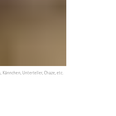
 Kännchen, Unterteller, Chaze, etc.