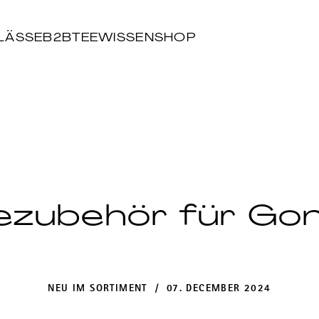
LÄSSE
B2B
TEEWISSEN
SHOP
ezubehör für Go
NEU IM SORTIMENT / 07. DECEMBER 2024