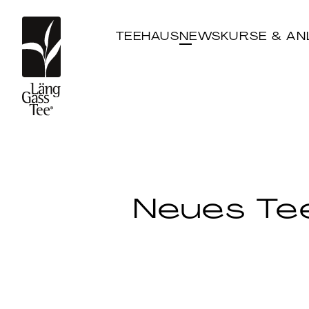
TEEHAUS
NEWS
KURSE & AN
Neues Te