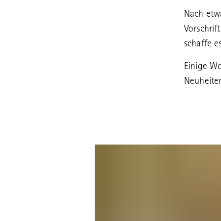
Nach etwa
Vorschrif
schaffe e
Einige Wo
Neuheite