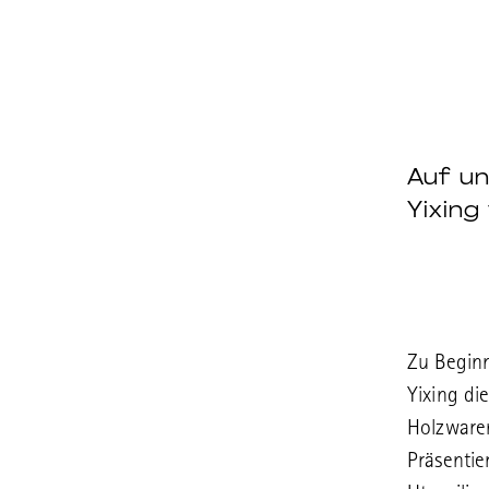
Auf un
Yixing
Zu Beginn
Yixing di
Holzwaren
Präsentie