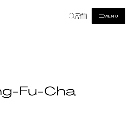
MENÜ
ng-Fu-Cha