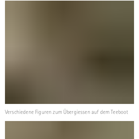
Verschiedene Figuren zum Übergiessen auf dem Teeboot