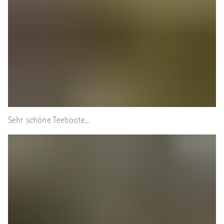
Sehr schöne Teeboote...