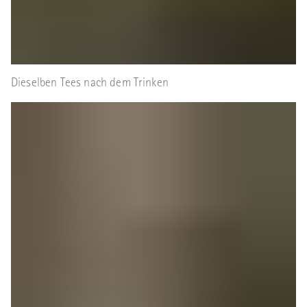
Dieselben Tees nach dem Trinken