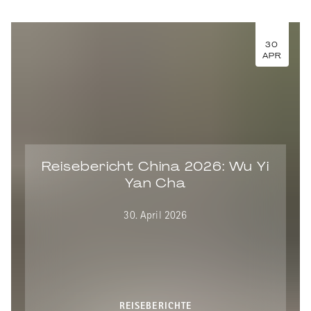
30
APR
Reisebericht China 2026: Wu Yi
Yan Cha
30. April 2026
REISEBERICHTE