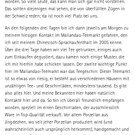
worden. So viele Leute, das kann man sich gar nicht vorstellen.
Das sollten diejenigen mal sehen, die von überfüllten Zügen in
der Schweiz reden; da ist noch viel Platz bei uns.
An den folgenden drei Tagen bin ich dann jeweils am Morgen zu
meinem hiesigen Kontakt im Maliandao-Teemarkt gefahren, den
ich seit meinem Chinesisch-Sprachaufenthalt im 2005 kenne.
Über die drei Tage haben wir viel Tee getrunken, einiges auch
zum Einkaufen degustiert, dazu kamen noch einige Muster, die
ich mir hierhin habe schicken lassen. Der zweite wichtige Punkt
hier im Maliandao-Teemarkt war das Teegeschirr. Dieser Teemarkt
ist so etwas von riesig, er besteht aus verschiedenen Häusern mit
unzähligen Tee- und Geschirrläden, mindestens tausend. Es gibt
also alles hier. Und meine Bekannten hier haben natürlich
Kontakte hier und da. So bin ich überall freundlich empfangen
worden, speziell im einen Geschirrladen, der ausschliesslich
Ware in Top-Qualität verkauft. Vor allem Porzellan aus
Jingdezhen, wo seit jeher Porzellan produziert wird (und
wahrscheinlich auch ursprünglich herkommt), handgemacht und