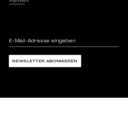
Impressum
LÄNGGASS-TEE FAMILIE LANGE AG
©