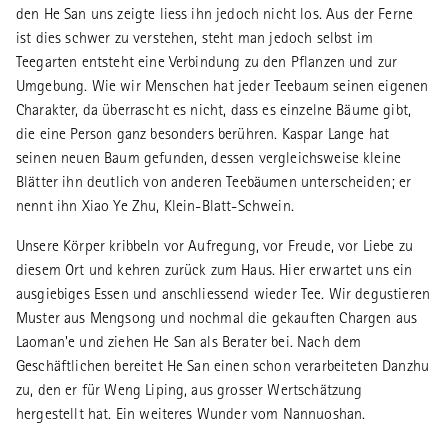
den He San uns zeigte liess ihn jedoch nicht los. Aus der Ferne
ist dies schwer zu verstehen, steht man jedoch selbst im
Teegarten entsteht eine Verbindung zu den Pflanzen und zur
Umgebung. Wie wir Menschen hat jeder Teebaum seinen eigenen
Charakter, da überrascht es nicht, dass es einzelne Bäume gibt,
die eine Person ganz besonders berühren. Kaspar Lange hat
seinen neuen Baum gefunden, dessen vergleichsweise kleine
Blätter ihn deutlich von anderen Teebäumen unterscheiden; er
nennt ihn Xiao Ye Zhu, Klein-Blatt-Schwein.
Unsere Körper kribbeln vor Aufregung, vor Freude, vor Liebe zu
diesem Ort und kehren zurück zum Haus. Hier erwartet uns ein
ausgiebiges Essen und anschliessend wieder Tee. Wir degustieren
Muster aus Mengsong und nochmal die gekauften Chargen aus
Laoman'e und ziehen He San als Berater bei. Nach dem
Geschäftlichen bereitet He San einen schon verarbeiteten Danzhu
zu, den er für Weng Liping, aus grosser Wertschätzung
hergestellt hat. Ein weiteres Wunder vom Nannuoshan.