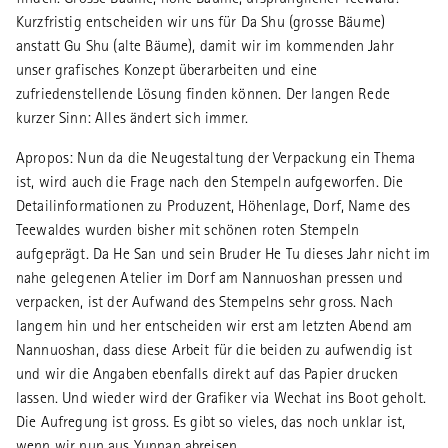
finden. Grosse Bäume, hohe Bäume, ursprünglicher Teewald?
Kurzfristig entscheiden wir uns für Da Shu (grosse Bäume)
anstatt Gu Shu (alte Bäume), damit wir im kommenden Jahr
unser grafisches Konzept überarbeiten und eine
zufriedenstellende Lösung finden können. Der langen Rede
kurzer Sinn: Alles ändert sich immer.
Apropos: Nun da die Neugestaltung der Verpackung ein Thema
ist, wird auch die Frage nach den Stempeln aufgeworfen. Die
Detailinformationen zu Produzent, Höhenlage, Dorf, Name des
Teewaldes wurden bisher mit schönen roten Stempeln
aufgeprägt. Da He San und sein Bruder He Tu dieses Jahr nicht im
nahe gelegenen Atelier im Dorf am Nannuoshan pressen und
verpacken, ist der Aufwand des Stempelns sehr gross. Nach
langem hin und her entscheiden wir erst am letzten Abend am
Nannuoshan, dass diese Arbeit für die beiden zu aufwendig ist
und wir die Angaben ebenfalls direkt auf das Papier drucken
lassen. Und wieder wird der Grafiker via Wechat ins Boot geholt.
Die Aufregung ist gross. Es gibt so vieles, das noch unklar ist,