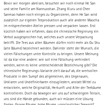
Bevor wir morgen abreisen, besuchen wir noch einmal He San
und seine Familie am Nannuoshan. Zhang Xiuru und Chen
Sanmao haben noch einiges zu Organisieren, denn He San wird
zusätzlich zur eigenen Teeproduktion auch alle anderen Maocha
im entsprechenden Atelier pressen und verpacken lassen. Erst
kürzlich haben wir erfahren, dass die chinesische Regierung ein
Verbot ausgesprochen hat, welches auch unsere Verpackung
betrifft. Die Tees aus alten Bäumen dürfen nicht mehr als Gu Shu
(alte Bäume) bezeichnet werden. Dahinter steht der Wunsch, die
vielen Fälschungen unter Kontrolle zu bringen. Unsere Meinung
ist da klar eine andere: wie soll eine Fälschung verhindert
werden, wenn es keine unterscheidende Bezeichnung gibt? Die
chinesische Regierungs-Variante zielt darauf ab, die wertvollen
Produkte in den Sumpf des allgemeinen, des Ungenauen,
Unklaren und Undefinierbaren einzugliedern, anstatt Mittel zu
entwickeln, welche Originalität, Herkunft und Alter der Teebäume
kontrollieren. Doch da bewegen wir uns auf schwierigem Terrain,
uns sind die Hände gebunden, auch wir müssen eine Lösung