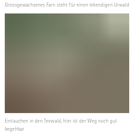
Grossgewachsenes Farn steht für einen lebendigen Urwald
Eintauchen in den Teewald, hier ist der Weg noch gut
begehbar