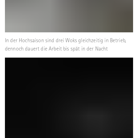
In der Hochsaison sind drei Woks gleichzeitig in Betrieb,
dennoch dauert die Arbeit bis spät in der Nacht