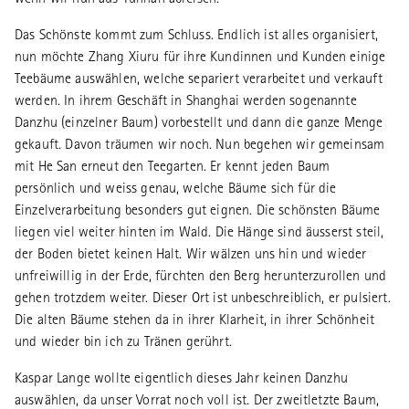
wenn wir nun aus Yunnan abreisen.
Das Schönste kommt zum Schluss. Endlich ist alles organisiert,
nun möchte Zhang Xiuru für ihre Kundinnen und Kunden einige
Teebäume auswählen, welche separiert verarbeitet und verkauft
werden. In ihrem Geschäft in Shanghai werden sogenannte
Danzhu (einzelner Baum) vorbestellt und dann die ganze Menge
gekauft. Davon träumen wir noch. Nun begehen wir gemeinsam
mit He San erneut den Teegarten. Er kennt jeden Baum
persönlich und weiss genau, welche Bäume sich für die
Einzelverarbeitung besonders gut eignen. Die schönsten Bäume
liegen viel weiter hinten im Wald. Die Hänge sind äusserst steil,
der Boden bietet keinen Halt. Wir wälzen uns hin und wieder
unfreiwillig in der Erde, fürchten den Berg herunterzurollen und
gehen trotzdem weiter. Dieser Ort ist unbeschreiblich, er pulsiert.
Die alten Bäume stehen da in ihrer Klarheit, in ihrer Schönheit
und wieder bin ich zu Tränen gerührt.
Kaspar Lange wollte eigentlich dieses Jahr keinen Danzhu
auswählen, da unser Vorrat noch voll ist. Der zweitletzte Baum,