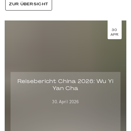
ZUR ÜBERSICHT
30
APR
Reisebericht China 2026: Wu Yi
Yan Cha
30. April 2026