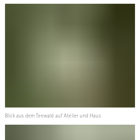
Blick aus dem Teewald auf Atelier und Haus