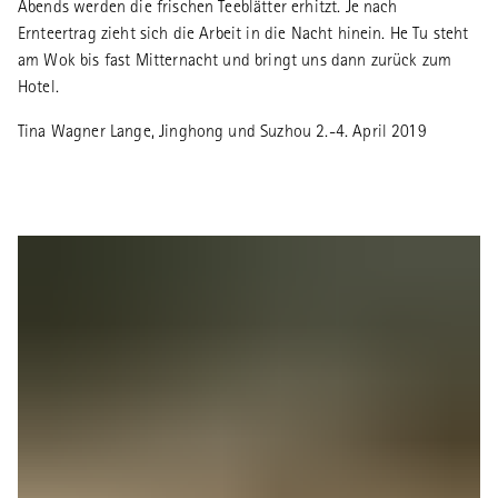
Abends werden die frischen Teeblätter erhitzt. Je nach
Ernteertrag zieht sich die Arbeit in die Nacht hinein. He Tu steht
am Wok bis fast Mitternacht und bringt uns dann zurück zum
Hotel.
Tina Wagner Lange, Jinghong und Suzhou 2.-4. April 2019