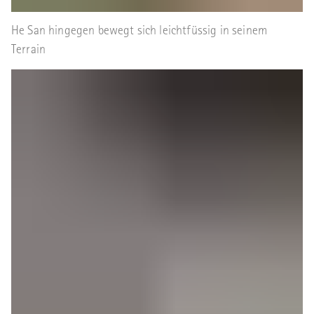
He San hingegen bewegt sich leichtfüssig in seinem
Terrain