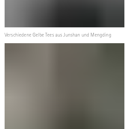
Verschiedene Gelbe Tees aus Junshan und Mengding