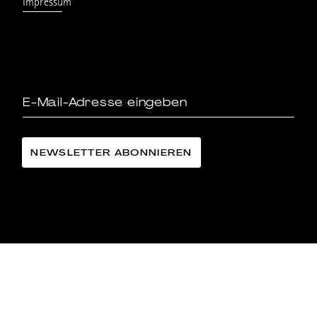
Impressum
LÄNGGASS-TEE FAMILIE LANGE AG
©