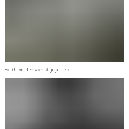
Ein Gelber Tee wird abgegossen