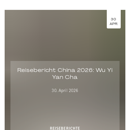
30
APR
Reisebericht China 2026: Wu Yi
Yan Cha
30. April 2026
REISEBERICHTE