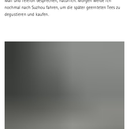
Mail und Telefon besprechen, natürlich. Morgen werde ich
nochmal nach Suzhou fahren, um die später geernteten Tees zu
degustieren und kaufen.