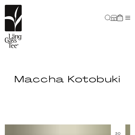
Maccha Kotobuki
30