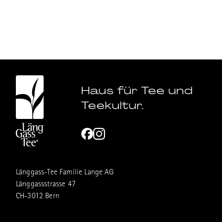
Haus für Tee und
Teekultur.
Länggass-Tee Familie Lange AG
Länggassstrasse 47
CH-3012 Bern