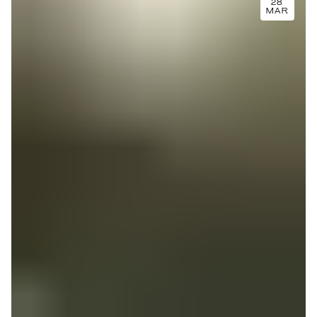
28
MAR