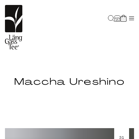
Maccha Ureshino
31