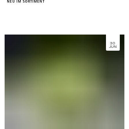
NEU IM SORTIMENT
30
JUN