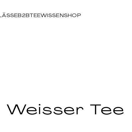
LÄSSE
B2B
TEEWISSEN
SHOP
Weisser Tee