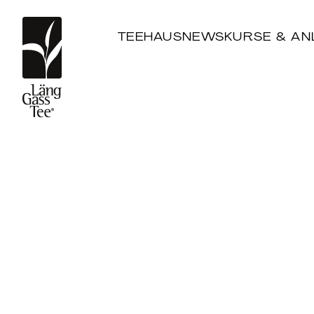
TEEHAUS
NEWS
KURSE & AN