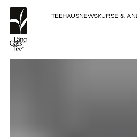
TEEHAUS
NEWS
KURSE & AN