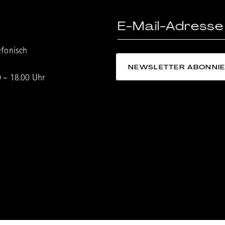
efonisch
0 – 18.00 Uhr