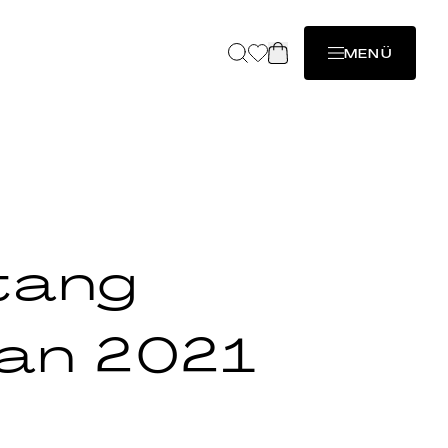
MENÜ
tang
an 2021