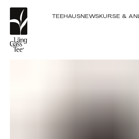
TEEHAUS
NEWS
KURSE & AN