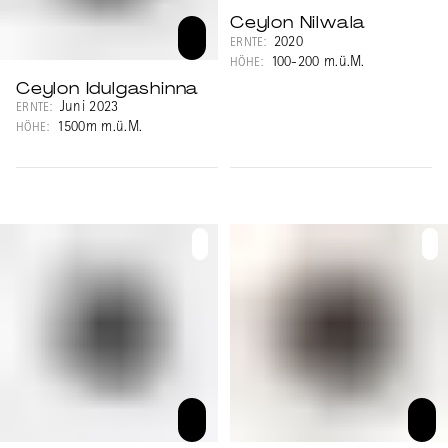
Ceylon Nilwala
2020
ERNTE:
100-200 m.ü.M.
HÖHE:
Ceylon Idulgashinna
Juni 2023
ERNTE:
1500m m.ü.M.
HÖHE: