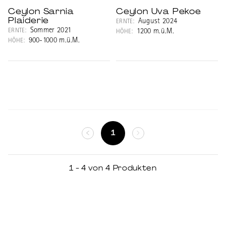
Ceylon Sarnia
Ceylon Uva Pekoe
Plaiderie
August 2024
ERNTE:
Sommer 2021
ERNTE:
1200 m.ü.M.
HÖHE:
900-1000 m.ü.M.
HÖHE:
1
1 - 4 von 4 Produkten