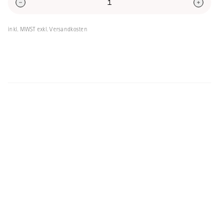
Xian
hier.
inkl. MWST exkl. Versandkosten