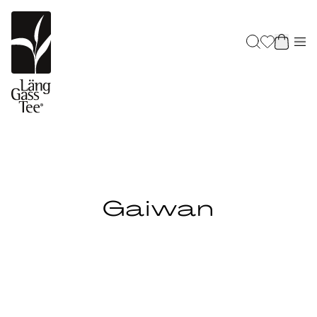
Gaiwan