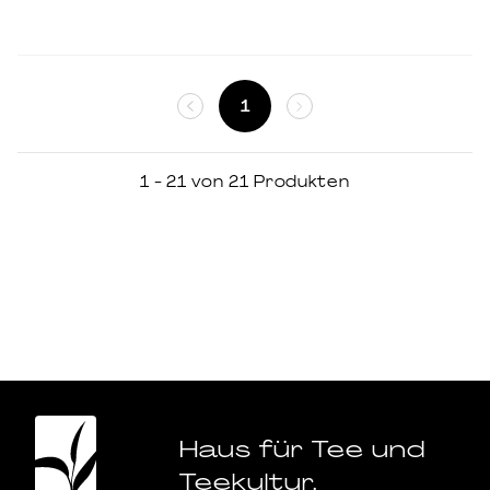
Wohlstand und Glück.
Volumen: 100ml
1
1 - 21 von 21 Produkten
Haus für Tee und
Teekultur.