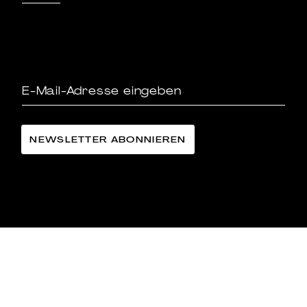
LÄNGGASS-TEE FAMILIE LANGE AG
©