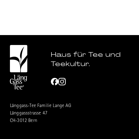
Haus für Tee und
Teekultur.
Länggass-Tee Familie Lange AG
Länggassstrasse 47
CH-3012 Bern