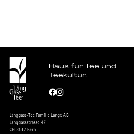
Haus für Tee und
Teekultur.
Länggass-Tee Familie Lange AG
Länggassstrasse 47
CH-3012 Bern