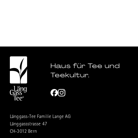
Haus für Tee und
Teekultur.
Länggass-Tee Familie Lange AG
Länggassstrasse 47
CH-3012 Bern