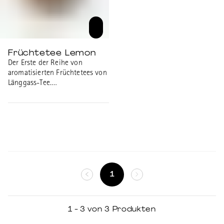
Früchtetee Lemon
Der Erste der Reihe von
aromatisierten Früchtetees von
Länggass-Tee.
Zusammensetzung:
Apfelstücke, Karkade,
Hagebutte, Ringelblumen,
Lemonöl.
1
1 - 3 von 3 Produkten