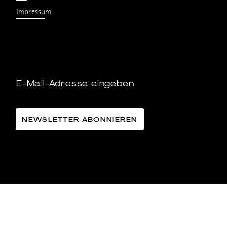
Impressum
LÄNGGASS-TEE FAMILIE LANGE AG
©