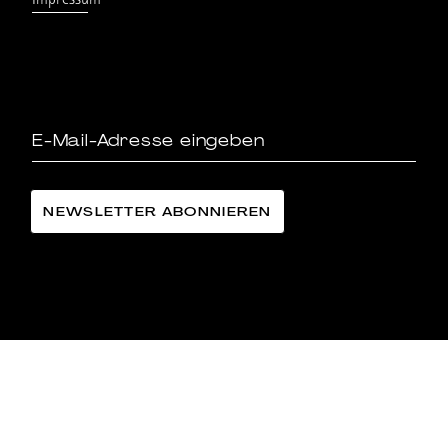
Impressum
LÄNGGASS-TEE FAMILIE LANGE AG
©