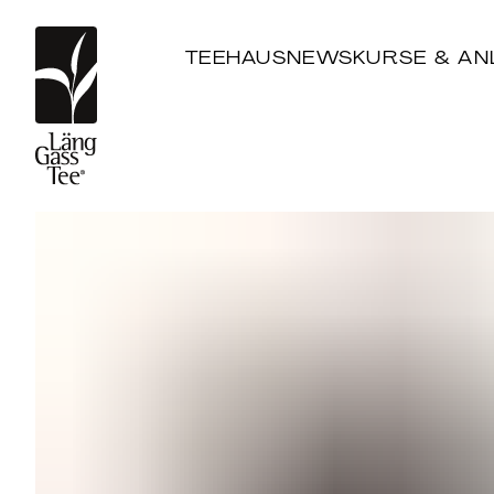
TEEHAUS
NEWS
KURSE & AN