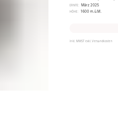
März 2025
ERNTE:
1600 m.ü.M.
HÖHE:
inkl. MWST exkl. Versandkosten