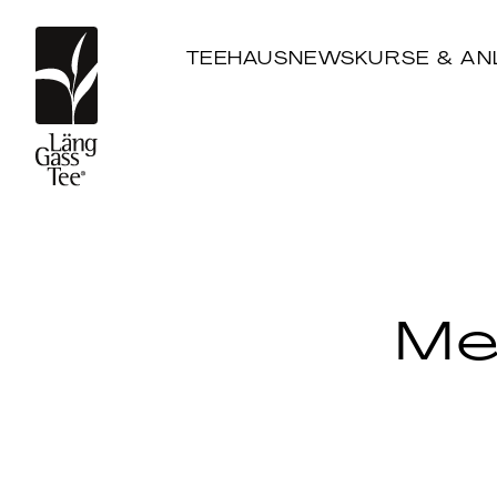
TEEHAUS
NEWS
KURSE & AN
Me