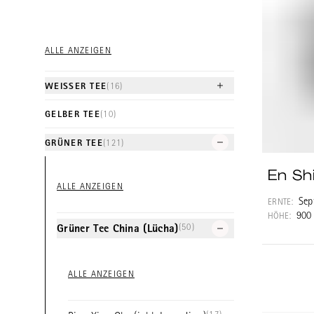
ALLE ANZEIGEN
WEISSER TEE
(16)
GELBER TEE
(10)
GRÜNER TEE
(121)
En Sh
ALLE ANZEIGEN
Sep
ERNTE:
900
HÖHE:
(50)
Grüner Tee China (Lücha)
ALLE ANZEIGEN