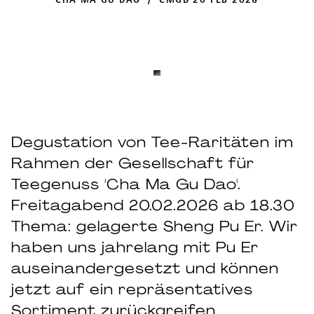
CHA MA GU DAO / CMGD 20 FEB 2026
Degustation von Tee-Raritäten im
Rahmen der Gesellschaft für
Teegenuss 'Cha Ma Gu Dao'.
Freitagabend 20.02.2026 ab 18.30
Thema: gelagerte Sheng Pu Er. Wir
haben uns jahrelang mit Pu Er
auseinandergesetzt und können
jetzt auf ein repräsentatives
Sortiment zurückgreifen.