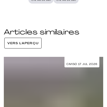
Cha Ma Gu Dao
Cha Ma Gu Dao
Articles similaires
VERS L'APERÇU
CMGD 17 JUL 2026