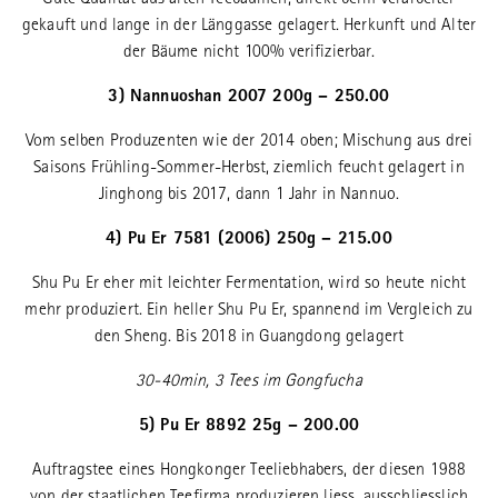
Gute Qualität aus alten Teebäumen, direkt beim Verarbeiter
gekauft und lange in der Länggasse gelagert. Herkunft und Alter
der Bäume nicht 100% verifizierbar.
3) Nannuoshan 2007 200g – 250.00
Vom selben Produzenten wie der 2014 oben; Mischung aus drei
Saisons Frühling-Sommer-Herbst, ziemlich feucht gelagert in
Jinghong bis 2017, dann 1 Jahr in Nannuo.
4) Pu Er 7581 (2006) 250g – 215.00
Shu Pu Er eher mit leichter Fermentation, wird so heute nicht
mehr produziert. Ein heller Shu Pu Er, spannend im Vergleich zu
den Sheng. Bis 2018 in Guangdong gelagert
30-40min, 3 Tees im Gongfucha
5) Pu Er 8892 25g – 200.00
Auftragstee eines Hongkonger Teeliebhabers, der diesen 1988