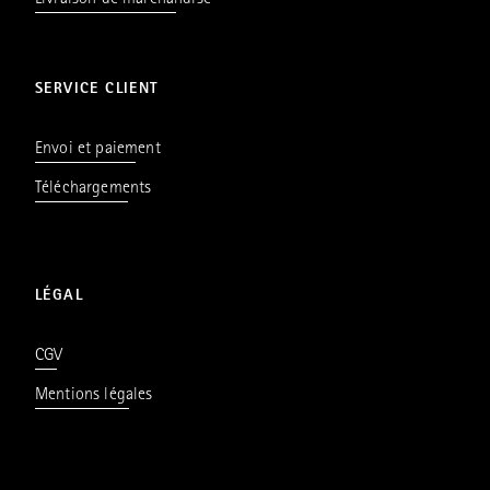
Livraison de marchandise
SERVICE CLIENT
Envoi et paiement
Téléchargements
LÉGAL
CGV
Mentions légales