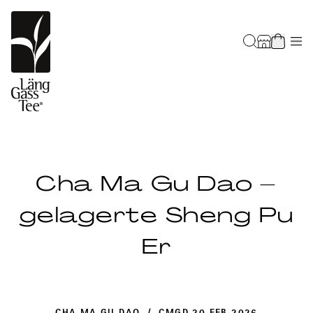
Cha Ma Gu Dao –
gelagerte Sheng Pu
Er