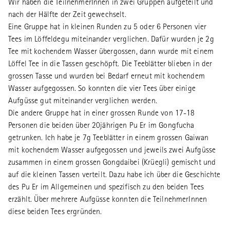
Wir haben die TeilnehmerInnen in zwei Gruppen aufgeteilt und
nach der Hälfte der Zeit gewechselt.
Eine Gruppe hat in kleinen Runden zu 5 oder 6 Personen vier
Tees im Löffeldegu miteinander verglichen. Dafür wurden je 2g
Tee mit kochendem Wasser übergossen, dann wurde mit einem
Löffel Tee in die Tassen geschöpft. Die Teeblätter blieben in der
grossen Tasse und wurden bei Bedarf erneut mit kochendem
Wasser aufgegossen. So konnten die vier Tees über einige
Aufgüsse gut miteinander verglichen werden.
Die andere Gruppe hat in einer grossen Runde von 17-18
Personen die beiden über 20jährigen Pu Er im Gongfucha
getrunken. Ich habe je 7g Teeblätter in einem grossen Gaiwan
mit kochendem Wasser aufgegossen und jeweils zwei Aufgüsse
zusammen in einem grossen Gongdaibei (Krüegli) gemischt und
auf die kleinen Tassen verteilt. Dazu habe ich über die Geschichte
des Pu Er im Allgemeinen und spezifisch zu den beiden Tees
erzählt. Über mehrere Aufgüsse konnten die TeilnehmerInnen
diese beiden Tees ergründen.