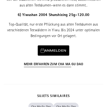
von der staatlichen Teefirma produzieren liess, ausschliesslich
aus alten Teebäumen–wenn es dann stimmt..
6) Yiwushan 2004 Shunshixing 25g–120.00
Top-Qualität, nur erste Pflückung aus alten Teebäumen aus
verschiedenen Teewäldern in Yiwu. Bis 2024 unter optimalen
Bedingungen vor Ort gelagert.
ANMELDEN
MEHR ERFAHREN ZUM CHA MA GU DAO
SUJETS SIMILAIRES