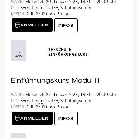
Mittwoch 20. Januar 2027, 18.30 – 20.30 Uhr
WANN:
Bern, Länggass-Tee, Schulungsraum
ORT:
CHF 65.00 pro Person
KOSTEN:
ANMELDEN
INFOS
TEESCHULE
27
EINFÜHRUNGSKURS
JAN
Einführungskurs Modul III
Mittwoch 27. Januar 2027, 18.30 – 20.30 Uhr
WANN:
Bern, Länggass-Tee, Schulungsraum
ORT:
CHF 65.00 pro Person
KOSTEN:
ANMELDEN
INFOS