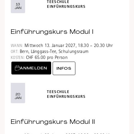
TEESCHULE
13
EINFÜHRUNGSKURS
JAN
Einführungskurs Modul I
Mittwoch 13. Januar 2027, 18.30 – 20.30 Uhr
WANN:
Bern, Länggass-Tee, Schulungsraum
ORT:
CHF 65.00 pro Person
KOSTEN:
ANMELDEN
INFOS
TEESCHULE
20
EINFÜHRUNGSKURS
JAN
Einführungskurs Modul II