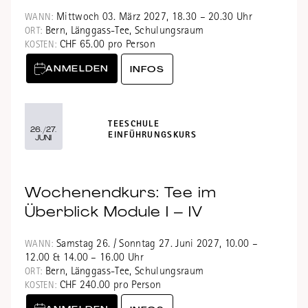
Mittwoch 03. März 2027, 18.30 – 20.30 Uhr
WANN:
Bern, Länggass-Tee, Schulungsraum
ORT:
CHF 65.00 pro Person
KOSTEN:
ANMELDEN
INFOS
TEESCHULE
26./27.
EINFÜHRUNGSKURS
JUNI
Wochenendkurs: Tee im
Überblick Module I – IV
Samstag 26. / Sonntag 27. Juni 2027, 10.00 –
WANN:
12.00 & 14.00 – 16.00 Uhr
Bern, Länggass-Tee, Schulungsraum
ORT:
CHF 240.00 pro Person
KOSTEN: