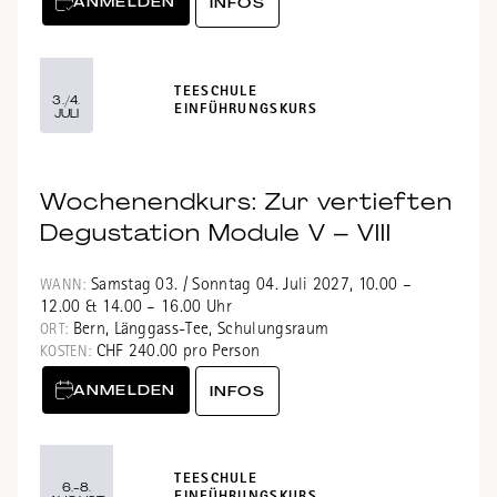
ANMELDEN
INFOS
TEESCHULE
3./4.
EINFÜHRUNGSKURS
JULI
Wochenendkurs: Zur vertieften
Degustation Module V – VIII
Samstag 03. / Sonntag 04. Juli 2027, 10.00 –
WANN:
12.00 & 14.00 – 16.00 Uhr
Bern, Länggass-Tee, Schulungsraum
ORT:
CHF 240.00 pro Person
KOSTEN:
ANMELDEN
INFOS
TEESCHULE
6.-8.