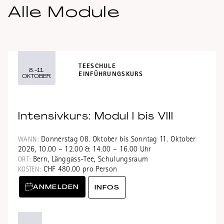
Alle Module
TEESCHULE
8.-11.
EINFÜHRUNGSKURS
OKTOBER
Intensivkurs: Modul I bis VIII
Donnerstag 08. Oktober bis Sonntag 11. Oktober
WANN:
2026, 10.00 – 12.00 & 14.00 – 16.00 Uhr
Bern, Länggass-Tee, Schulungsraum
ORT:
CHF 480.00 pro Person
KOSTEN:
ANMELDEN
INFOS