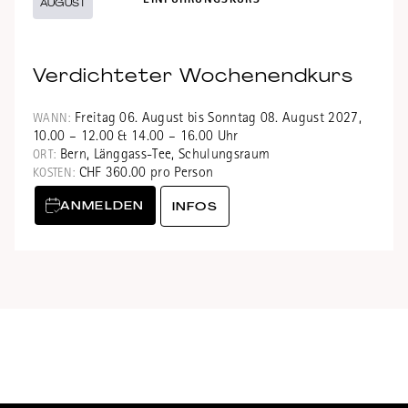
EINFÜHRUNGSKURS
AUGUST
Verdichteter Wochenendkurs
Freitag 06. August bis Sonntag 08. August 2027,
WANN:
10.00 – 12.00 & 14.00 – 16.00 Uhr
Bern, Länggass-Tee, Schulungsraum
ORT:
CHF 360.00 pro Person
KOSTEN:
ANMELDEN
INFOS