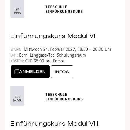
TEESCHULE
24
EINFÜHRUNGSKURS
FEB
Einführungskurs Modul VII
Mittwoch 24. Februar 2027, 18.30 – 20.30 Uhr
WANN:
Bern, Länggass-Tee, Schulungsraum
ORT:
CHF 65.00 pro Person
KOSTEN:
ANMELDEN
INFOS
TEESCHULE
03
EINFÜHRUNGSKURS
MAR
Einführungskurs Modul VIII