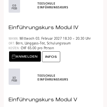
TEESCHULE
03
EINFÜHRUNGSKURS
FEB
Einführungskurs Modul IV
Mittwoch 03. Februar 2027 18.30 – 20.30 Uhr
WANN:
Bern, Länggass-Tee, Schulungsraum
ORT:
CHF 65.00 pro Person
KOSTEN:
ANMELDEN
INFOS
TEESCHULE
10
EINFÜHRUNGSKURS
FEB
Einführungskurs Modul V