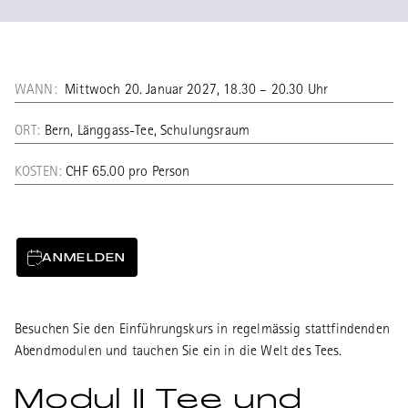
WANN:
Mittwoch 20. Januar 2027, 18.30 – 20.30 Uhr
ORT:
Bern, Länggass-Tee, Schulungsraum
KOSTEN:
CHF 65.00 pro Person
ANMELDEN
Besuchen Sie den Einführungskurs in regelmässig stattfindenden
Abendmodulen und tauchen Sie ein in die Welt des Tees.
Modul II Tee und