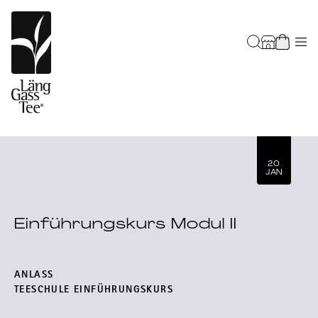
20
JAN
Einführungskurs Modul II
ANLASS
TEESCHULE EINFÜHRUNGSKURS