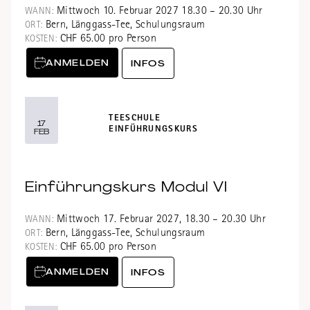
Mittwoch 10. Februar 2027 18.30 – 20.30 Uhr
WANN:
Bern, Länggass-Tee, Schulungsraum
ORT:
CHF 65.00 pro Person
KOSTEN:
ANMELDEN
INFOS
TEESCHULE
17
EINFÜHRUNGSKURS
FEB
Einführungskurs Modul VI
Mittwoch 17. Februar 2027, 18.30 – 20.30 Uhr
WANN:
Bern, Länggass-Tee, Schulungsraum
ORT:
CHF 65.00 pro Person
KOSTEN:
ANMELDEN
INFOS