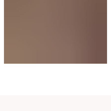
Teeschule
MEHR ERFAHREN