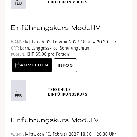
EINFÜHRUNGSKURS
FEB
Einführungskurs Modul IV
Mittwoch 03. Februar 2027 18.30 – 20.30 Uhr
WANN:
Bern, Länggass-Tee, Schulungsraum
ORT:
CHF 65.00 pro Person
KOSTEN:
ANMELDEN
INFOS
TEESCHULE
10
EINFÜHRUNGSKURS
FEB
Einführungskurs Modul V
Mittwoch 10. Februar 2027 18.30 – 20.30 Uhr
WANN: