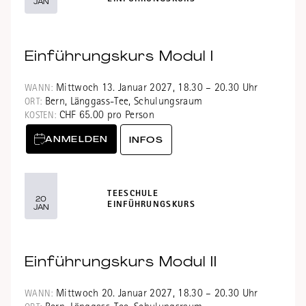
JAN
Einführungskurs Modul I
Mittwoch 13. Januar 2027, 18.30 – 20.30 Uhr
WANN:
Bern, Länggass-Tee, Schulungsraum
ORT:
CHF 65.00 pro Person
KOSTEN:
ANMELDEN
INFOS
TEESCHULE
20
EINFÜHRUNGSKURS
JAN
Einführungskurs Modul II
Mittwoch 20. Januar 2027, 18.30 – 20.30 Uhr
WANN: