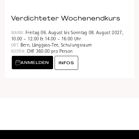
Verdichteter Wochenendkurs
Freitag 06. August bis Sonntag 08. August 2027,
WANN:
10.00 – 12.00 & 14.00 – 16.00 Uhr
Bern, Länggass-Tee, Schulungsraum
ORT:
CHF 360.00 pro Person
KOSTEN:
ANMELDEN
INFOS