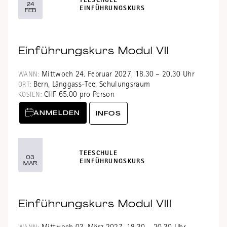
TEESCHULE
24
EINFÜHRUNGSKURS
FEB
Einführungskurs Modul VII
Mittwoch 24. Februar 2027, 18.30 – 20.30 Uhr
WANN:
Bern, Länggass-Tee, Schulungsraum
ORT:
CHF 65.00 pro Person
KOSTEN:
ANMELDEN
INFOS
TEESCHULE
03
EINFÜHRUNGSKURS
MAR
Einführungskurs Modul VIII