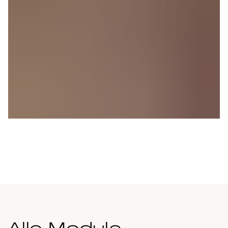
Teeschule
MEHR ERFAHREN
Alle Module