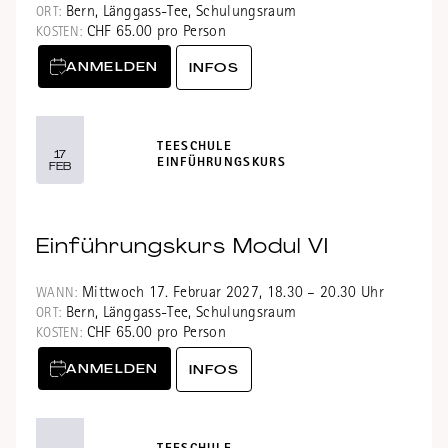
Bern, Länggass-Tee, Schulungsraum
ORT:
CHF 65.00 pro Person
KOSTEN:
ANMELDEN
INFOS
TEESCHULE
17
EINFÜHRUNGSKURS
FEB
Einführungskurs Modul VI
Mittwoch 17. Februar 2027, 18.30 – 20.30 Uhr
WANN:
Bern, Länggass-Tee, Schulungsraum
ORT:
CHF 65.00 pro Person
KOSTEN:
ANMELDEN
INFOS