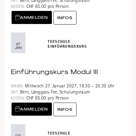
Bern, Länggass-Tee, Schulungsraum
ORT:
CHF 65.00 pro Person
KOSTEN:
ANMELDEN
INFOS
TEESCHULE
27
EINFÜHRUNGSKURS
JAN
Einführungskurs Modul III
Mittwoch 27. Januar 2027, 18.30 – 20.30 Uhr
WANN:
Bern, Länggass-Tee, Schulungsraum
ORT:
CHF 65.00 pro Person
KOSTEN:
ANMELDEN
INFOS
TEESCHULE
03