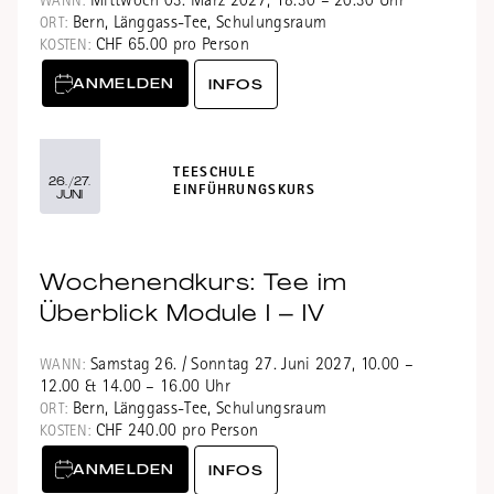
Mittwoch 03. März 2027, 18.30 – 20.30 Uhr
WANN:
Bern, Länggass-Tee, Schulungsraum
ORT:
CHF 65.00 pro Person
KOSTEN:
ANMELDEN
INFOS
TEESCHULE
26./27.
EINFÜHRUNGSKURS
JUNI
Wochenendkurs: Tee im
Überblick Module I – IV
Samstag 26. / Sonntag 27. Juni 2027, 10.00 –
WANN:
12.00 & 14.00 – 16.00 Uhr
Bern, Länggass-Tee, Schulungsraum
ORT:
CHF 240.00 pro Person
KOSTEN:
ANMELDEN
INFOS