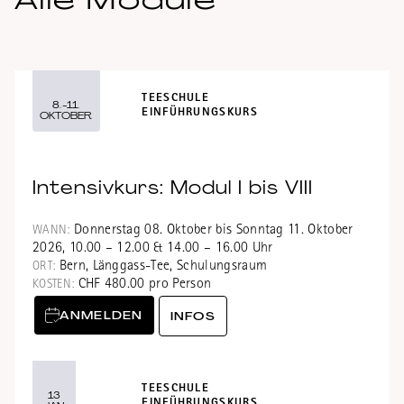
TEESCHULE
8.-11.
EINFÜHRUNGSKURS
OKTOBER
Intensivkurs: Modul I bis VIII
Donnerstag 08. Oktober bis Sonntag 11. Oktober
WANN:
2026, 10.00 – 12.00 & 14.00 – 16.00 Uhr
Bern, Länggass-Tee, Schulungsraum
ORT:
CHF 480.00 pro Person
KOSTEN:
ANMELDEN
INFOS
TEESCHULE
13
EINFÜHRUNGSKURS