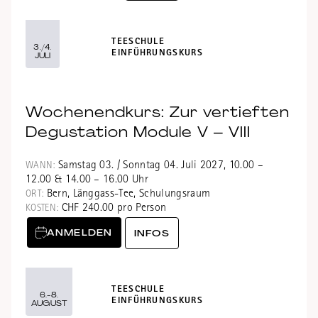
TEESCHULE
3./4.
EINFÜHRUNGSKURS
JULI
Wochenendkurs: Zur vertieften
Degustation Module V – VIII
Samstag 03. / Sonntag 04. Juli 2027, 10.00 –
WANN:
12.00 & 14.00 – 16.00 Uhr
Bern, Länggass-Tee, Schulungsraum
ORT:
CHF 240.00 pro Person
KOSTEN:
ANMELDEN
INFOS
TEESCHULE
6.-8.
EINFÜHRUNGSKURS
AUGUST