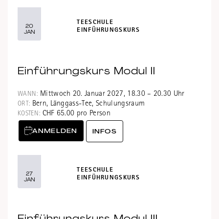
TEESCHULE
20
EINFÜHRUNGSKURS
JAN
Einführungskurs Modul II
Mittwoch 20. Januar 2027, 18.30 – 20.30 Uhr
WANN:
Bern, Länggass-Tee, Schulungsraum
ORT:
CHF 65.00 pro Person
KOSTEN:
ANMELDEN
INFOS
TEESCHULE
27
EINFÜHRUNGSKURS
JAN
Einführungskurs Modul III