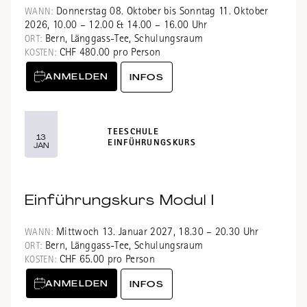
Donnerstag 08. Oktober bis Sonntag 11. Oktober
WANN:
2026, 10.00 – 12.00 & 14.00 – 16.00 Uhr
Bern, Länggass-Tee, Schulungsraum
ORT:
CHF 480.00 pro Person
KOSTEN:
ANMELDEN
INFOS
TEESCHULE
13
EINFÜHRUNGSKURS
JAN
Einführungskurs Modul I
Mittwoch 13. Januar 2027, 18.30 – 20.30 Uhr
WANN:
Bern, Länggass-Tee, Schulungsraum
ORT:
CHF 65.00 pro Person
KOSTEN:
ANMELDEN
INFOS