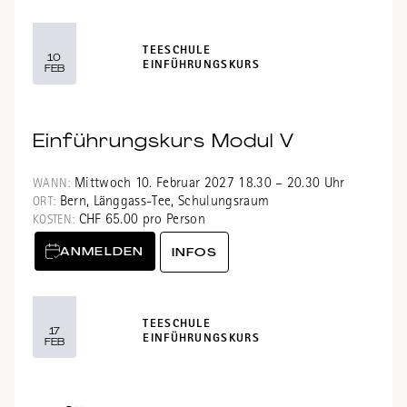
TEESCHULE
10
EINFÜHRUNGSKURS
FEB
Einführungskurs Modul V
Mittwoch 10. Februar 2027 18.30 – 20.30 Uhr
WANN:
Bern, Länggass-Tee, Schulungsraum
ORT:
CHF 65.00 pro Person
KOSTEN:
ANMELDEN
INFOS
TEESCHULE
17
EINFÜHRUNGSKURS
FEB