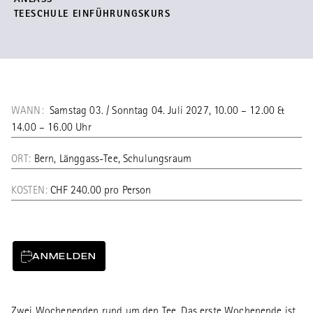
ANLASS
TEESCHULE EINFÜHRUNGSKURS
WANN:
Samstag 03. / Sonntag 04. Juli 2027, 10.00 – 12.00 &
14.00 – 16.00 Uhr
ORT:
Bern, Länggass-Tee, Schulungsraum
KOSTEN:
CHF 240.00 pro Person
ANMELDEN
Zwei Wochenenden rund um den Tee. Das erste Wochenende ist