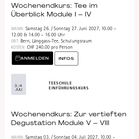
Wochenendkurs: Tee im
Überblick Module I – IV
Samstag 26. / Sonntag 27. Juni 2027, 10.00 –
WANN:
12.00 & 14.00 – 16.00 Uhr
Bern, Länggass-Tee, Schulungsraum
ORT:
CHF 240.00 pro Person
KOSTEN:
ANMELDEN
INFOS
TEESCHULE
3./4.
EINFÜHRUNGSKURS
JULI
Wochenendkurs: Zur vertieften
Degustation Module V – VIII
Samstag 03. / Sonntag 04. Juli 2027, 10.00 –
WANN: