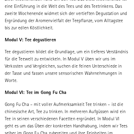
eine Einführung in die Welt des Tees und des Teetrinkens. Das
zweite Wochenende widmet sich der vertieften Degustation und
Ergründung der Aromenvielfalt der Teepflanze, vom Alltagstee
bis zur edlen Köstlichkeit.
Modul V: Tee degustieren
Tee degustieren bildet die Grundlage, um ein tieferes Verständnis
für die Teewelt zu entwickeln. In Modul V üben wir uns im
Verkosten und Vergleichen, suchen die feinen Unterschiede in
der Tasse und fassen unsere sensorischen Wahrnehmungen in
Worte.
Modul VI: Tee im Gong Fu Cha
Gong Fu Cha – mit voller Aufmerksamkeit Tee trinken – ist die
chinesische Art, Tee zu trinken. In mehreren Aufgüssen wird ein
Tee in seinen verschiedenen Facetten ergründet. In Modul VI
geht es um das Üben der konkreten Handhabung, indem wir Tees
selber im Gong Fu Cha zubereiten und ihre Feinheiten im