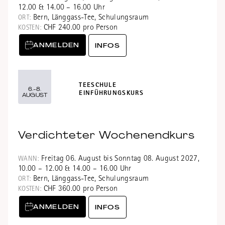
12.00 & 14.00 – 16.00 Uhr
Bern, Länggass-Tee, Schulungsraum
ORT:
CHF 240.00 pro Person
KOSTEN:
ANMELDEN
INFOS
TEESCHULE
6.-8.
EINFÜHRUNGSKURS
AUGUST
Verdichteter Wochenendkurs
Freitag 06. August bis Sonntag 08. August 2027,
WANN:
10.00 – 12.00 & 14.00 – 16.00 Uhr
Bern, Länggass-Tee, Schulungsraum
ORT:
CHF 360.00 pro Person
KOSTEN:
ANMELDEN
INFOS