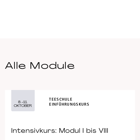
Teeschule
MEHR ERFAHREN
Alle Module
TEESCHULE
8.-11.
EINFÜHRUNGSKURS
OKTOBER
Intensivkurs: Modul I bis VIII