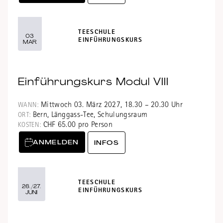
TEESCHULE
03
EINFÜHRUNGSKURS
MAR
Einführungskurs Modul VIII
Mittwoch 03. März 2027, 18.30 – 20.30 Uhr
WANN:
Bern, Länggass-Tee, Schulungsraum
ORT:
CHF 65.00 pro Person
KOSTEN:
ANMELDEN
INFOS
TEESCHULE
26./27.
EINFÜHRUNGSKURS
JUNI