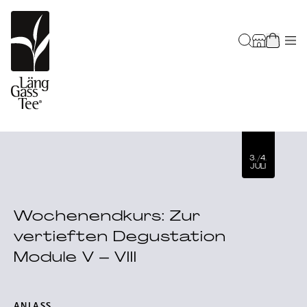
3./4.
JULI
Wochenendkurs: Zur
vertieften Degustation
Module V – VIII