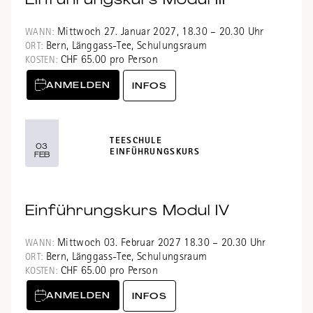
Mittwoch 27. Januar 2027, 18.30 – 20.30 Uhr
WANN:
Bern, Länggass-Tee, Schulungsraum
ORT:
CHF 65.00 pro Person
KOSTEN:
ANMELDEN
INFOS
TEESCHULE
03
EINFÜHRUNGSKURS
FEB
Einführungskurs Modul IV
Mittwoch 03. Februar 2027 18.30 – 20.30 Uhr
WANN:
Bern, Länggass-Tee, Schulungsraum
ORT:
CHF 65.00 pro Person
KOSTEN:
ANMELDEN
INFOS