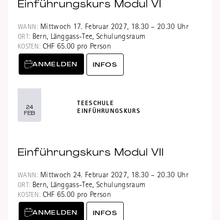
Einführungskurs Modul VI
Mittwoch 17. Februar 2027, 18.30 – 20.30 Uhr
WANN:
Bern, Länggass-Tee, Schulungsraum
ORT:
CHF 65.00 pro Person
KOSTEN:
ANMELDEN
INFOS
TEESCHULE
24
EINFÜHRUNGSKURS
FEB
Einführungskurs Modul VII
Mittwoch 24. Februar 2027, 18.30 – 20.30 Uhr
WANN:
Bern, Länggass-Tee, Schulungsraum
ORT:
CHF 65.00 pro Person
KOSTEN:
ANMELDEN
INFOS