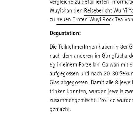
Vergleiche zu detaillierten Informa
Wuyishan den
Reisebericht Wu Yi 
zu
neuen Ernten Wuyi Rock Tea
von
Degustation:
Die TeilnehmerInnen haben in 8er G
nach dem anderen im Gongfucha degu
5g in einem Porzellan-Gaiwan mit
aufgegossen und nach 20-30 Sekun
Glas abgegossen. Damit alle 8 jewei
trinken konnten, wurden jeweils zw
zusammengemischt. Pro Tee wurde
gemacht.