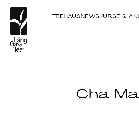
TEEHAUS
NEWS
KURSE & AN
Cha Ma