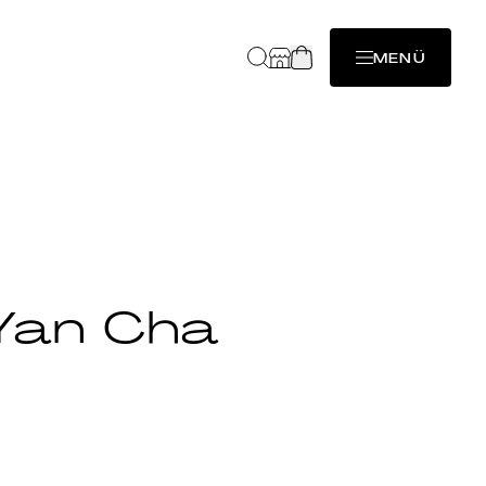
MENÜ
Yan Cha