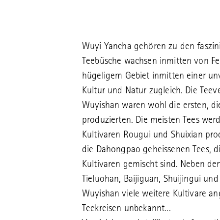
Wuyi Yancha gehören zu den faszini
Teebüsche wachsen inmitten von Fe
hügeligem Gebiet inmitten einer unv
Kultur und Natur zugleich. Die Teev
Wuyishan waren wohl die ersten, di
produzierten. Die meisten Tees wer
Kultivaren Rougui und Shuixian pro
die Dahongpao geheissenen Tees, di
Kultivaren gemischt sind. Neben d
Tieluohan, Baijiguan, Shuijingui un
Wuyishan viele weitere Kultivare an
Teekreisen unbekannt...