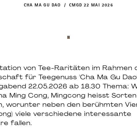
CHA MA GU DAO / CMGD 22 MAI 2026
tation von Tee-Raritäten im Rahmen 
schaft für Teegenuss 'Cha Ma Gu Dao'
agabend 22.05.2026 ab 18.30 Thema: W
ha Ming Cong, Mingcong heisst Sorten
, worunter neben den berühmten Vier
ng) viele verschiedene interessante
re fallen.