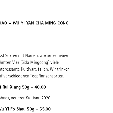
DAO – WU YI YAN CHA MING CONG
sst Sorten mit Namen, worunter neben
hmten Vier (Sida Mingcong) viele
teressante Kultivare fallen. Wir trinken
nf verschiedenen Teepflanzensorten.
) Rui Xiang 50g – 40.00
hne», neuerer Kultivar, 2020
Wu Yi Fo Shou 50g – 55.00