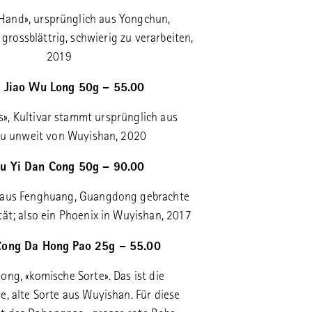
Hand», ursprünglich aus Yongchun,
 grossblättrig, schwierig zu verarbeiten,
2019
i Jiao Wu Long 50g – 55.00
ss», Kultivar stammt ursprünglich aus
ou unweit von Wuyishan, 2020
u Yi Dan Cong 50g – 90.00
, aus Fenghuang, Guangdong gebrachte
tät; also ein Phoenix in Wuyishan, 2017
Cong Da Hong Pao 25g – 55.00
ong, «komische Sorte». Das ist die
e, alte Sorte aus Wuyishan. Für diese