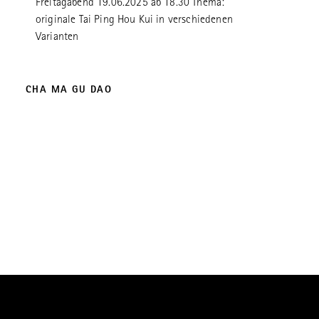
Freitagabend 19.06.2025 ab 18.30 Thema:
originale Tai Ping Hou Kui in verschiedenen
Varianten
CHA MA GU DAO