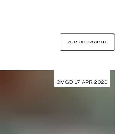
ZUR ÜBERSICHT
CMGD 17 APR 2026