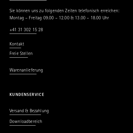
Sie können uns zu folgenden Zeiten telefonisch erreichen:
Montag – Freitag 09.00 – 12.00 & 13.00 – 18.00 Uhr
+41 31 302 15 28
Kontakt
Freie Stellen
Warenanlieferung
KUNDENSERVICE
Versand & Bezahlung
Downloadbereich