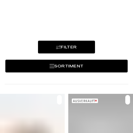
FILTER
SORTIMENT
AUSVERKAUFT