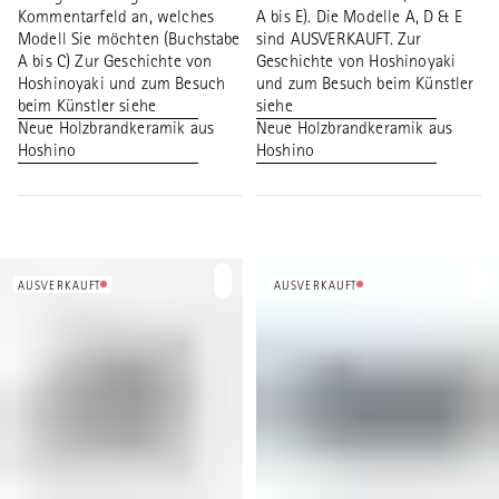
Kommentarfeld an, welches
A bis E). Die Modelle A, D & E
Modell Sie möchten (Buchstabe
sind AUSVERKAUFT. Zur
A bis C) Zur Geschichte von
Geschichte von Hoshinoyaki
Hoshinoyaki und zum Besuch
und zum Besuch beim Künstler
beim Künstler siehe
siehe
Neue Holzbrandkeramik aus
Neue Holzbrandkeramik aus
Hoshino
Hoshino
AUSVERKAUFT
AUSVERKAUFT