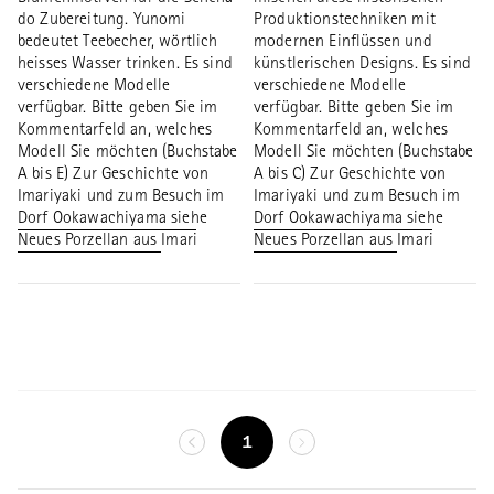
do Zubereitung. Yunomi
Produktionstechniken mit
bedeutet Teebecher, wörtlich
modernen Einflüssen und
heisses Wasser trinken. Es sind
künstlerischen Designs. Es sind
verschiedene Modelle
verschiedene Modelle
verfügbar. Bitte geben Sie im
verfügbar. Bitte geben Sie im
Kommentarfeld an, welches
Kommentarfeld an, welches
Modell Sie möchten (Buchstabe
Modell Sie möchten (Buchstabe
A bis E) Zur Geschichte von
A bis C) Zur Geschichte von
Imariyaki und zum Besuch im
Imariyaki und zum Besuch im
Dorf Ookawachiyama siehe
Dorf Ookawachiyama siehe
Neues Porzellan aus Imari
Neues Porzellan aus Imari
1