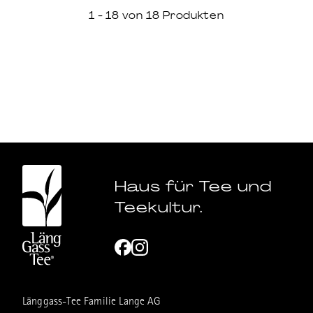
1 - 18 von 18 Produkten
Haus für Tee und
Teekultur.
Länggass-Tee Familie Lange AG