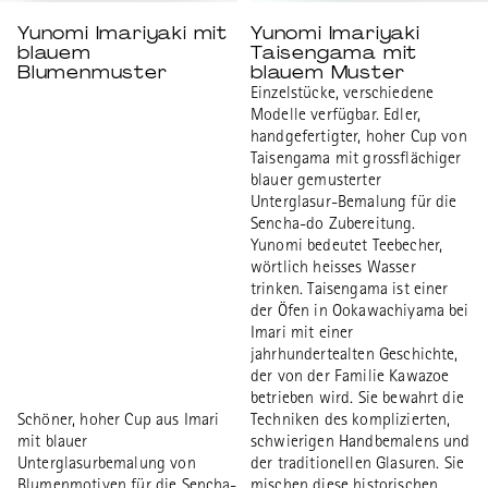
Yunomi Imariyaki mit
Yunomi Imariyaki
blauem
Taisengama mit
Blumenmuster
blauem Muster
Einzelstücke, verschiedene
Modelle verfügbar. Edler,
handgefertigter, hoher Cup von
Taisengama mit grossflächiger
blauer gemusterter
Unterglasur-Bemalung für die
Sencha-do Zubereitung.
Yunomi bedeutet Teebecher,
wörtlich heisses Wasser
trinken. Taisengama ist einer
der Öfen in Ookawachiyama bei
Imari mit einer
jahrhundertealten Geschichte,
der von der Familie Kawazoe
betrieben wird. Sie bewahrt die
Schöner, hoher Cup aus Imari
Techniken des komplizierten,
mit blauer
schwierigen Handbemalens und
Unterglasurbemalung von
der traditionellen Glasuren. Sie
Blumenmotiven für die Sencha-
mischen diese historischen