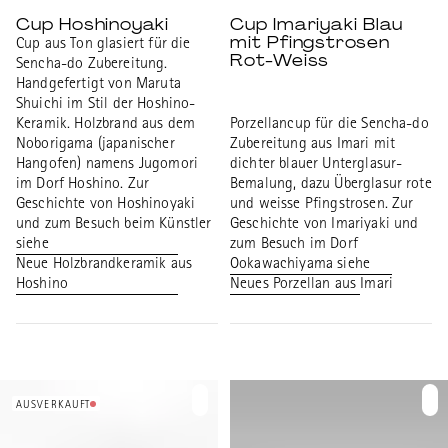
Cup Hoshinoyaki
Cup Imariyaki Blau
mit Pfingstrosen
Cup aus Ton glasiert für die
Rot-Weiss
Sencha-do Zubereitung.
Handgefertigt von Maruta
Shuichi im Stil der Hoshino-
Keramik. Holzbrand aus dem
Porzellancup für die Sencha-do
Noborigama (japanischer
Zubereitung aus Imari mit
Hangofen) namens Jugomori
dichter blauer Unterglasur-
im Dorf Hoshino. Zur
Bemalung, dazu Überglasur rote
Geschichte von Hoshinoyaki
und weisse Pfingstrosen. Zur
und zum Besuch beim Künstler
Geschichte von Imariyaki und
siehe
zum Besuch im Dorf
Neue Holzbrandkeramik aus
Ookawachiyama siehe
Hoshino
Neues Porzellan aus Imari
AUSVERKAUFT