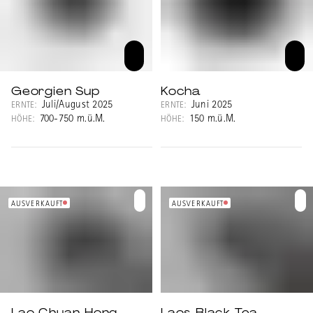
Georgien Sup
Kocha
Juli/August 2025
Juni 2025
ERNTE:
ERNTE:
700-750 m.ü.M.
150 m.ü.M.
HÖHE:
HÖHE:
AUSVERKAUFT
AUSVERKAUFT
Lao Chuan Hong
Laos Black Tea