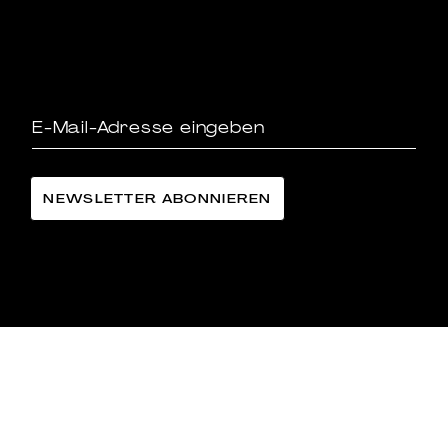
LÄNGGASS-TEE FAMILIE LANGE AG
©