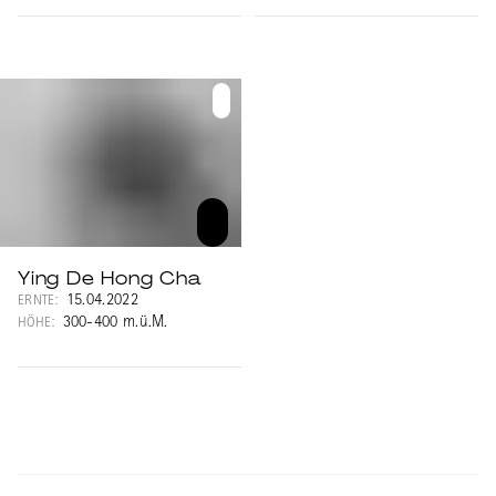
Ying De Hong Cha
15.04.2022
ERNTE:
300-400 m.ü.M.
HÖHE: