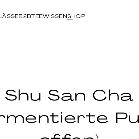
LÄSSE
B2B
TEEWISSEN
SHOP
Shu San Cha
ermentierte Pu