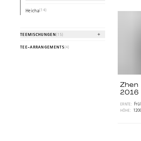
(14)
Heicha
TEEMISCHUNGEN
(15)
TEE-ARRANGEMENTS
(4)
Zhen 
2016
Frü
ERNTE:
120
HÖHE: