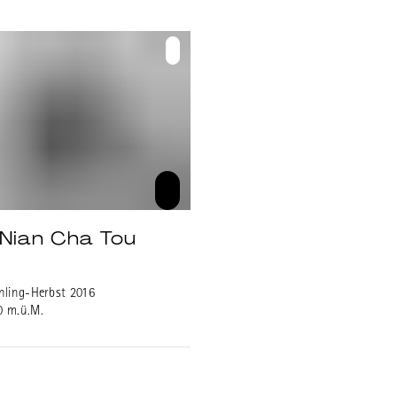
Nian Cha Tou
hling-Herbst 2016
0 m.ü.M.