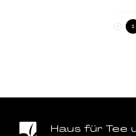
1
Haus für Tee 