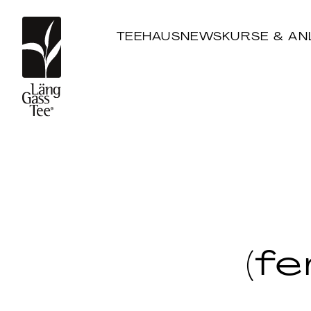
TEEHAUS
NEWS
KURSE & AN
(f