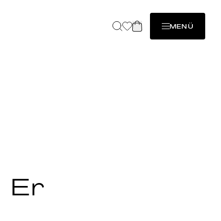
MENÜ
 Er