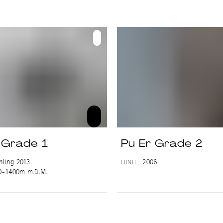
 Grade 1
Pu Er Grade 2
hling 2013
2006
ERNTE:
0-1400m m.ü.M.