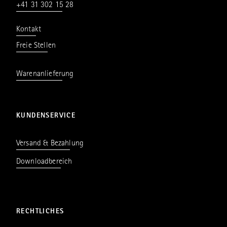
+41 31 302 15 28
Kontakt
Freie Stellen
Warenanlieferung
KUNDENSERVICE
Versand & Bezahlung
Downloadbereich
RECHTLICHES