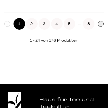
...
1
2
3
4
5
8
1 - 24 von 176 Produkten
Haus für Tee und
Teekultur.