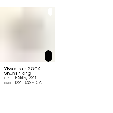
Yiwushan 2004
Shunshixing
Frühling 2004
ERNTE:
1200-1600 m.ü.M.
HÖHE: