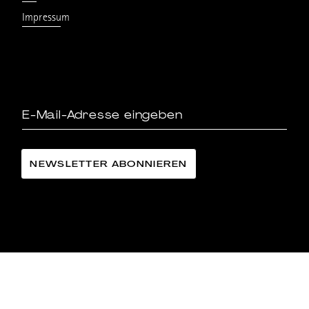
Impressum
LÄNGGASS-TEE FAMILIE LANGE AG
©