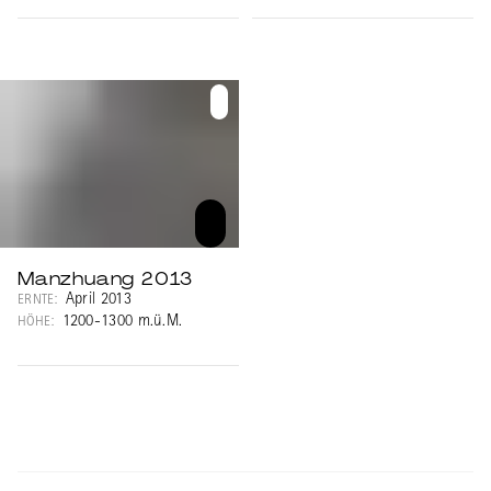
Manzhuang 2013
April 2013
ERNTE:
1200-1300 m.ü.M.
HÖHE: