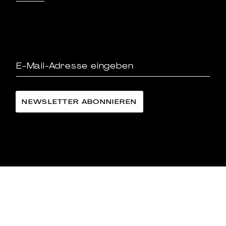
LÄNGGASS-TEE FAMILIE LANGE AG
©